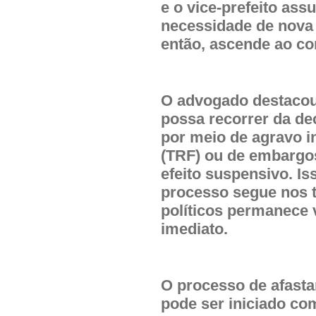
e o vice-prefeito as
necessidade de nova e
então, ascende ao c
O advogado destacou 
possa recorrer da dec
por meio de agravo i
(TRF) ou de embargos
efeito suspensivo. Is
processo segue nos t
políticos permanece 
imediato.
O processo de afasta
pode ser iniciado co