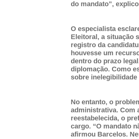
do mandato”, explico
O especialista esclar
Eleitoral, a situação
registro da candidatu
houvesse um recurso
dentro do prazo legal
diplomação. Como ess
sobre inelegibilidade 
No entanto, o problem
administrativa. Com 
reestabelecida, o pr
cargo. “O mandato n
afirmou Barcelos. Ne