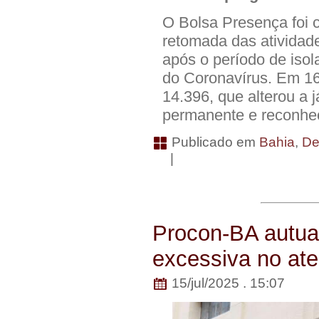
O Bolsa Presença foi c
retomada das atividade
após o período de iso
do Coronavírus. Em 16
14.396, que alterou a j
permanente e reconhec
Publicado em
Bahia
,
De
|
Procon-BA autua
excessiva no at
15/jul/2025 . 15:07