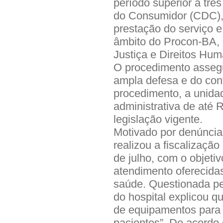
período superior a tr
do Consumidor (CDC), a
prestação do serviço e
âmbito do Procon-BA, 
Justiça e Direitos Hu
O procedimento assegu
ampla defesa e do contr
procedimento, a unida
administrativa de até 
legislação vigente.
Motivado por denúncia
realizou a fiscalização
de julho, com o objetiv
atendimento oferecida
saúde. Questionada pe
do hospital explicou q
de equipamentos para 
pacientes”. De acordo