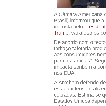
A Câmara Americana d
Brasil) informou que a
imposta pelo
presiden
Trump,
vai afetar os c
De acordo com o texto, 
tarifaço “afetaria prod
aos consumidores nort
para as famílias”. Se
impacta também a comp
nos EUA.
A Amcham defende defe
estadunidense realize
cobradas. Estima-se 
Estados Unidos depend