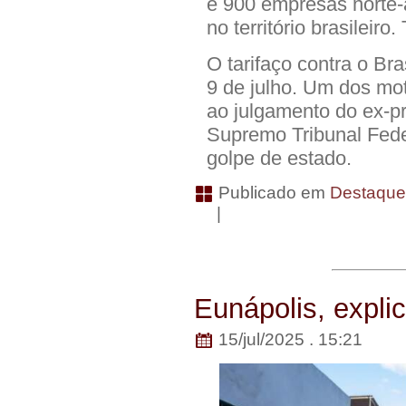
e 900 empresas norte-
no território brasileir
O tarifaço contra o Br
9 de julho. Um dos mot
ao julgamento do ex-pr
Supremo Tribunal Fede
golpe de estado.
Publicado em
Destaqu
|
Eunápolis, explic
15/jul/2025 . 15:21