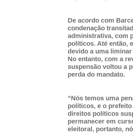
De acordo com Barce
condenação transita
administrativa, com 
políticos. Até então,
devido a uma liminar
No entanto, com a r
suspensão voltou a pr
perda do mandato.
“Nós temos uma pena
políticos, e o prefei
direitos políticos s
permanecer em curso.
eleitoral, portanto, 