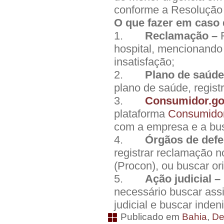
conforme a Resolução 
O que fazer em caso
1.
Reclamação –
hospital, mencionando
insatisfação;
2.
Plano de saúde
plano de saúde, regis
3.
Consumidor.go
plataforma
Consumidor
com a empresa e a bus
4.
Órgãos de defe
registrar reclamação 
(Procon), ou buscar ori
5.
Ação judicial –
necessário buscar assi
judicial e buscar inde
Publicado em
Bahia
,
De