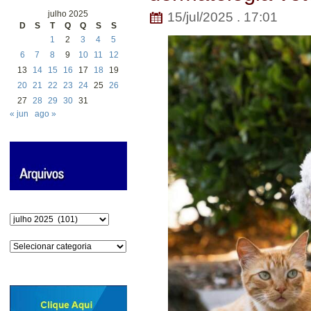
julho 2025
15/jul/2025 . 17:01
D
S
T
Q
Q
S
S
1
2
3
4
5
6
7
8
9
10
11
12
13
14
15
16
17
18
19
20
21
22
23
24
25
26
27
28
29
30
31
« jun
ago »
Arquivos
Categorias