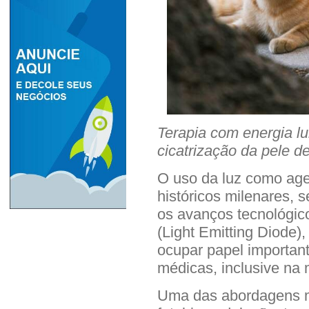
Terapia com energia lu
cicatrização da pele d
O uso da luz como agen
históricos milenares, s
os avanços tecnológic
(Light Emitting Diode)
ocupar papel importan
médicas, inclusive na 
Uma das abordagens m