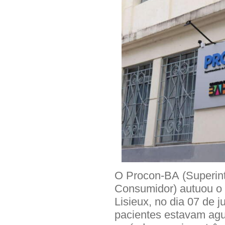
O Procon-BA (Superin
Consumidor) autuou o 
Lisieux, no dia 07 de j
pacientes estavam ag