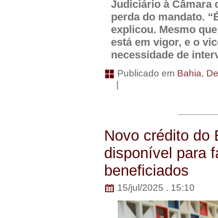
Judiciário à Câmara 
perda do mandato. “É
explicou. Mesmo que 
está em vigor, e o v
necessidade de interv
Publicado em
Bahia
,
De
|
Novo crédito do 
disponível para 
beneficiados
15/jul/2025 . 15:10