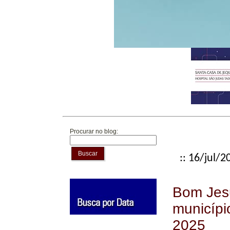
Procurar no blog:
Buscar
:: 16/jul/2
Bom Jesu
municíp
2025