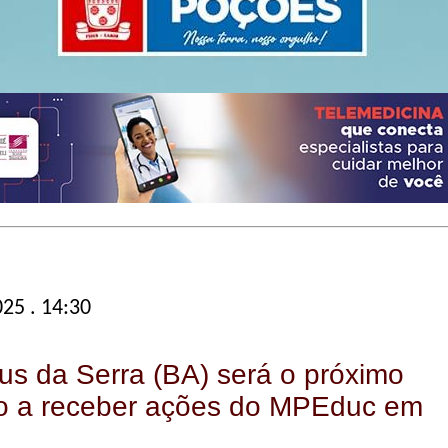
025 . 14:30
s da Serra (BA) será o próximo
io a receber ações do MPEduc em