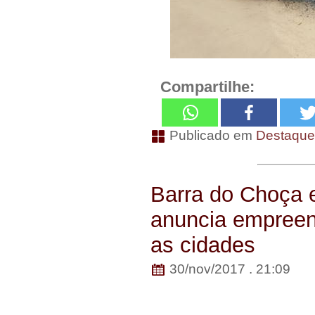
Compartilhe:
Publicado em
Destaqu
Barra do Choça 
anuncia empreend
as cidades
30/nov/2017 . 21:09