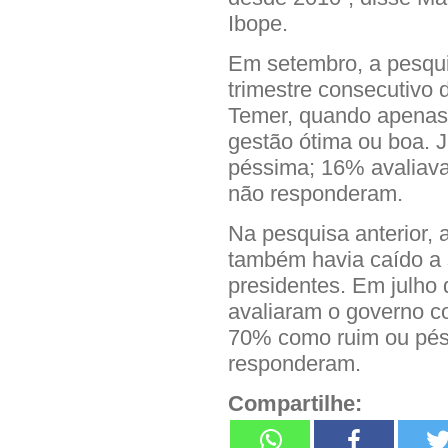
Ibope.
Em setembro, a pesqui
trimestre consecutivo 
Temer, quando apenas
gestão ótima ou boa. 
péssima; 16% avaliav
não responderam.
Na pesquisa anterior,
também havia caído a s
presidentes. Em julho 
avaliaram o governo c
70% como ruim ou pés
responderam.
Compartilhe: