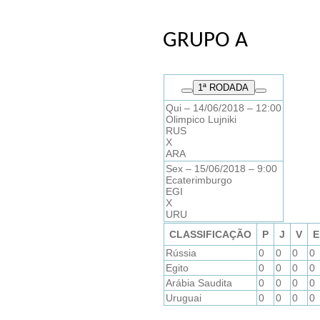
GRUPO A
1
ª RODADA
Qui – 14/06/2018 – 12:00
Olimpico Lujniki
RUS
X
ARA
Sex – 15/06/2018 – 9:00
Ecaterimburgo
EGI
X
URU
CLASSIFICAÇÃO
P
J
V
E
Rússia
0
0
0
0
Egito
0
0
0
0
Arábia Saudita
0
0
0
0
Uruguai
0
0
0
0