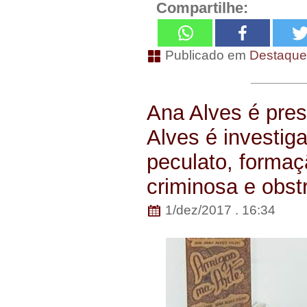
Compartilhe:
Publicado em
Destaqu
Ana Alves é pre
Alves é investig
peculato, forma
criminosa e obst
1/dez/2017 . 16:34