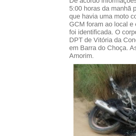
De acordo informações
5:00 horas da manhã p
que havia uma moto c
GCM foram ao local e 
foi identificada. O co
DPT de Vitória da Conq
em Barra do Choça. As
Amorim.