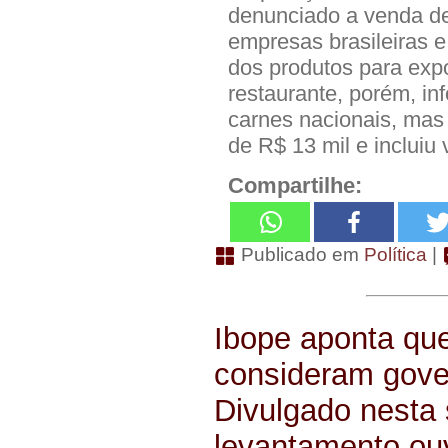
denunciado a venda de
empresas brasileiras e
dos produtos para expo
restaurante, porém, in
carnes nacionais, mas 
de R$ 13 mil e incluiu 
Compartilhe:
Publicado em
Política
|
Ibope aponta que
consideram gove
Divulgado nesta s
levantamento ouv