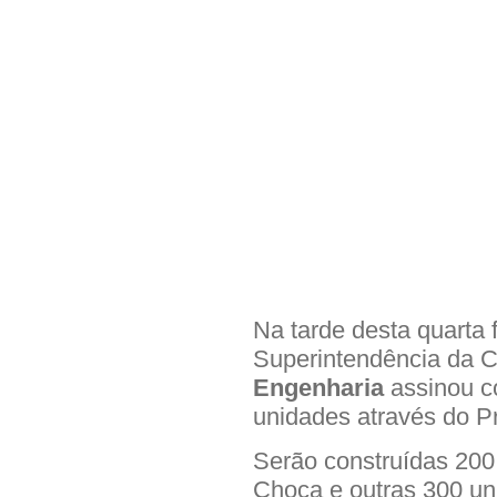
Na tarde desta quarta 
Superintendência da 
Engenharia
assinou c
unidades através do 
Serão construídas 200
Choça e outras 300 u