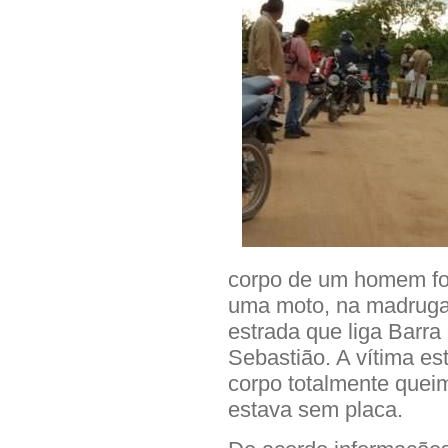
corpo de um homem foi
uma moto, na madrugad
estrada que liga Barra
Sebastião. A vítima e
corpo totalmente quei
estava sem placa.