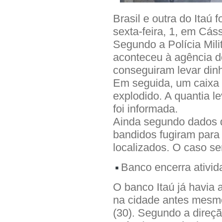
Brasil e outra do Itaú
sexta-feira, 1, em Cás
Segundo a Polícia Mili
aconteceu à agência d
conseguiram levar dinh
Em seguida, um caixa e
explodido. A quantia 
foi informada.
Ainda segundo dados d
bandidos fugiram para
localizados. O caso se
Banco encerra ativi
O banco Itaú já havia 
na cidade antes mesmo 
(30). Segundo a direçã