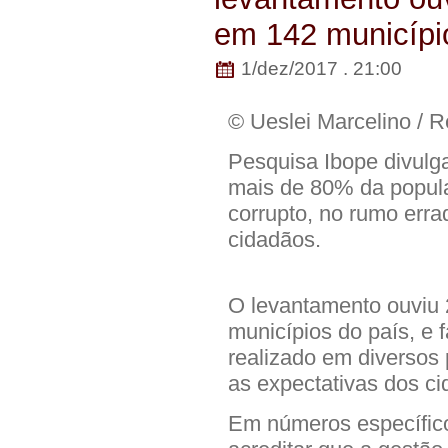
em 142 municípi
1/dez/2017 . 21:00
© Ueslei Marcelino / R
P
esquisa Ibope divulga
mais de 80% da popula
corrupto, no rumo erra
cidadãos.
O levantamento ouviu 
municípios do país, e 
realizado em diversos
as expectativas dos c
Em números específico