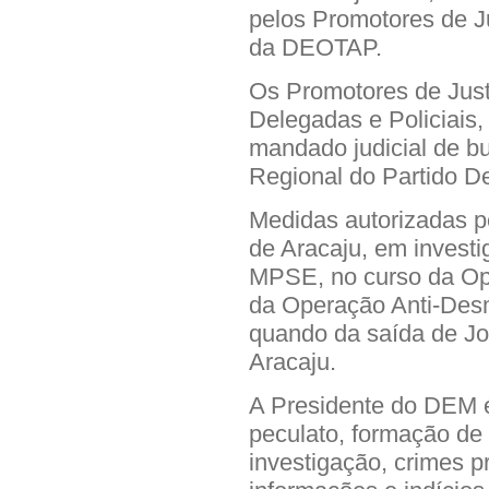
pelos Promotores de J
da DEOTAP.
Os Promotores de Jus
Delegadas e Policiais
mandado judicial de b
Regional do Partido 
Medidas autorizadas p
de Aracaju, em inves
MPSE, no curso da Op
da Operação Anti-Desm
quando da saída de Joã
Aracaju.
A Presidente do DEM é
peculato, formação de
investigação, crimes p