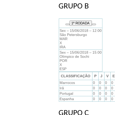
GRUPO B
1
ª RODADA
Sex – 15/06/2018 – 12:00
São Petersburgo
MAR
X
IRA
Sex – 15/06/2018 – 15:00
Olímpico de Sochi
POR
X
ESP
CLASSIFICAÇÃO
P
J
V
E
Marrocos
0
0
0
0
Irã
0
0
0
0
Portugal
0
0
0
0
Espanha
0
0
0
0
GRUPO C