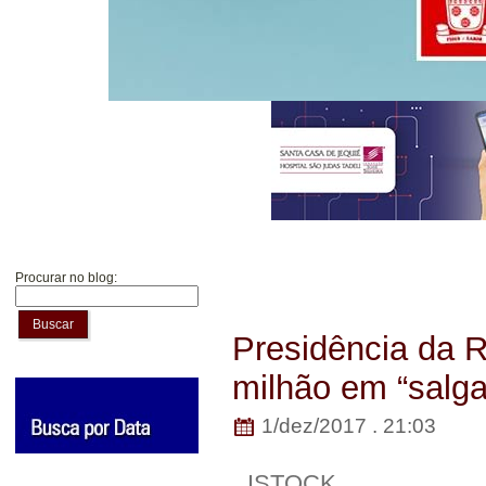
Procurar no blog:
Buscar
Presidência da 
milhão em “salg
1/dez/2017 . 21:03
ISTOCK