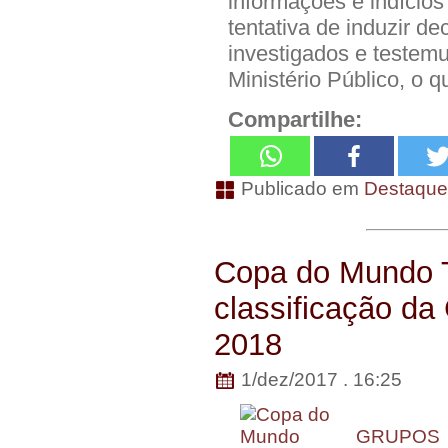
informações e indícios
tentativa de induzir d
investigados e testem
Ministério Público, o 
Compartilhe:
Publicado em
Destaqu
Copa do Mundo T
classificação d
2018
1/dez/2017 . 16:25
GRUPOS