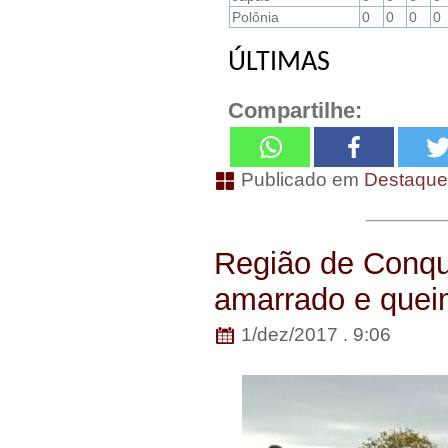
Polônia
0
0
0
0
ÚLTIMAS
Compartilhe:
Publicado em
Destaqu
Região de Conqu
amarrado e que
1/dez/2017 . 9:06