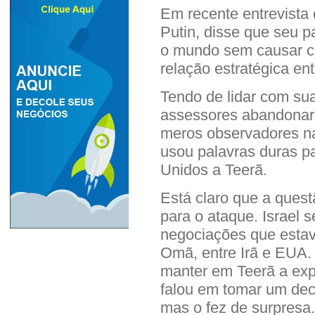
Em recente entrevista 
Putin, disse que seu 
o mundo sem causar c
relação estratégica ent
Tendo de lidar com sua
assessores abandonara
meros observadores na
usou palavras duras p
Unidos a Teerã.
Está claro que a quest
para o ataque. Israel 
negociações que estav
Omã, entre Irã e EUA.
manter em Teerã a exp
falou em tomar um dec
mas o fez de surpresa.