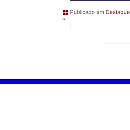
Publicado em
Destaqu
»
|