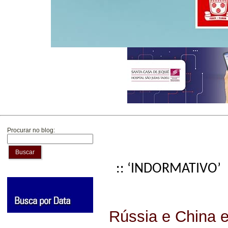
Procurar no blog:
Buscar
:: ‘INDORMATIVO’
Rússia e China 