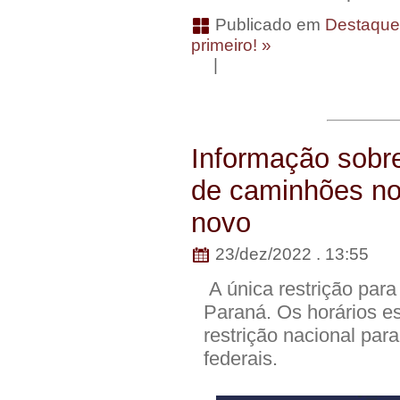
Publicado em
Destaqu
primeiro! »
|
Informação sobre
de caminhões nos
novo
23/dez/2022 . 13:55
A única restrição para
Paraná. Os horários e
restrição nacional par
federais.