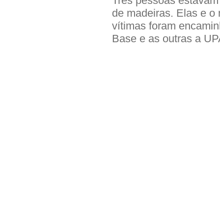
Três pessoas estavam 
de madeiras. Elas e o 
vítimas foram encamin
Base e as outras a UP