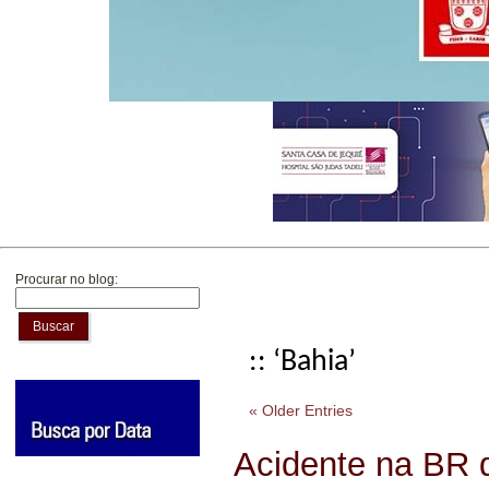
Procurar no blog:
Buscar
:: ‘Bahia’
« Older Entries
Acidente na BR d