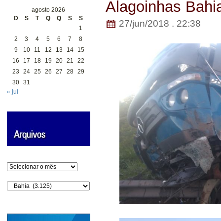
Alagoinhas Bahi
agosto 2026
D
S
T
Q
Q
S
S
27/jun/2018 . 22:38
1
2
3
4
5
6
7
8
9
10
11
12
13
14
15
16
17
18
19
20
21
22
23
24
25
26
27
28
29
30
31
« jul
Arquivos
Categorias