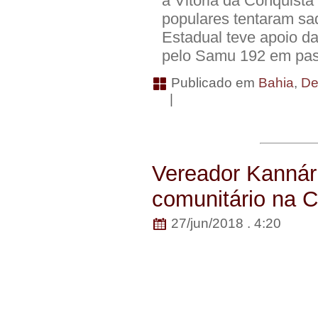
a Vitória da Conquista
populares tentaram sa
Estadual teve apoio da 
pelo Samu 192 em pa
Publicado em
Bahia
,
De
|
Vereador Kannári
comunitário na 
27/jun/2018 . 4:20