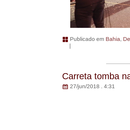
Publicado em
Bahia
,
De
|
Carreta tomba na
27/jun/2018 . 4:31