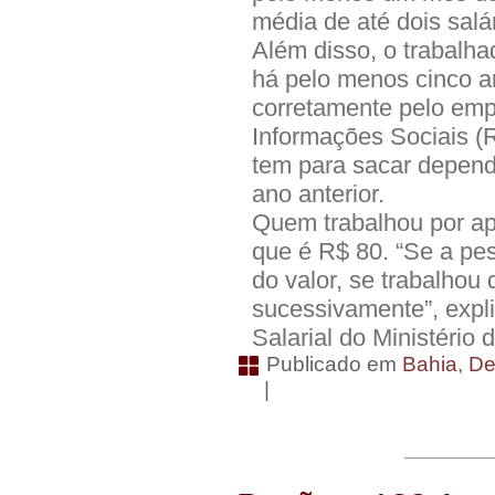
média de até dois salá
Além disso, o trabalha
há pelo menos cinco a
corretamente pelo em
Informações Sociais (R
tem para sacar depend
ano anterior.
Quem trabalhou por ap
que é R$ 80. “Se a pe
do valor, se trabalhou
sucessivamente”, expl
Salarial do Ministério 
Publicado em
Bahia
,
De
|