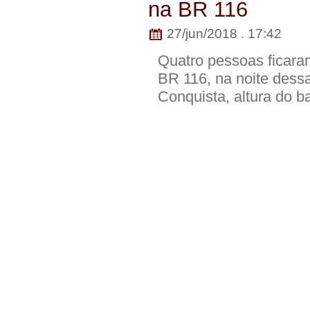
na BR 116
27/jun/2018 . 17:42
Quatro pessoas ficaram
BR 116, na noite dessa 
Conquista, altura do b