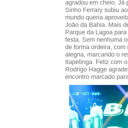
agradou em cheio. Já
Sinho Ferrary subiu ao
mundo queria aproveit
João da Bahia. Mais d
Parque da Lagoa para c
festa. Sem nenhuma oco
de forma ordeira, com
alegria, marcando o re
Itapetinga. Feliz com o
Rodrigo Hagge agrade
encontro marcado para