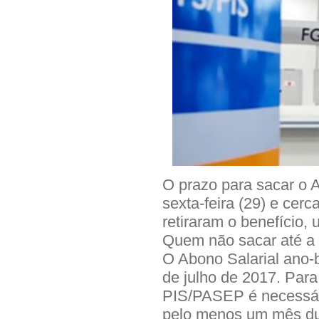
O prazo para sacar o 
sexta-feira (29) e cer
retiraram o benefício,
Quem não sacar até a d
O Abono Salarial ano
de julho de 2017. Para 
PIS/PASEP é necessári
pelo menos um mês dur