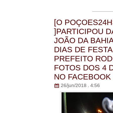
[O POÇOES24H
]PARTICIPOU D
JOÃO DA BAHIA
DIAS DE FEST
PREFEITO ROD
FOTOS DOS 4 
NO FACEBOOK
26/jun/2018 . 4:56