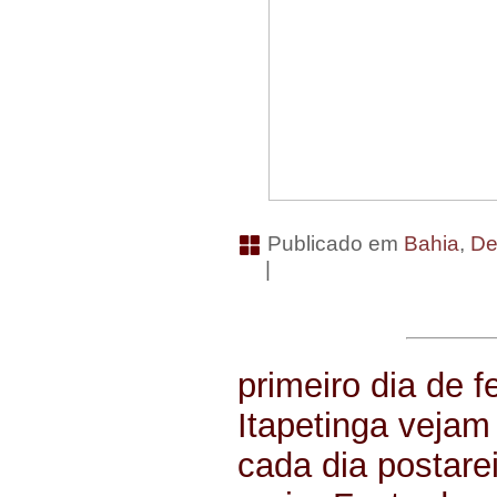
Publicado em
Bahia
,
De
|
primeiro dia de 
Itapetinga vejam
cada dia postar