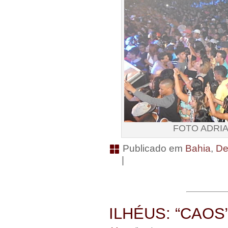
FOTO ADRI
Publicado em
Bahia
,
De
|
ILHÉUS: “CAOS