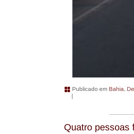
Publicado em
Bahia
,
De
|
Quatro pessoas f