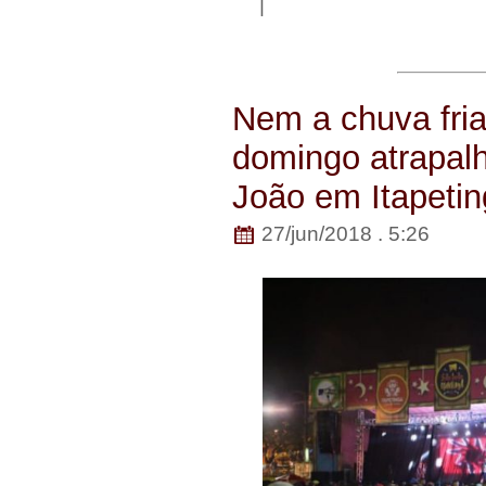
|
Nem a chuva fri
domingo atrapalh
João em Itapeti
27/jun/2018 . 5:26