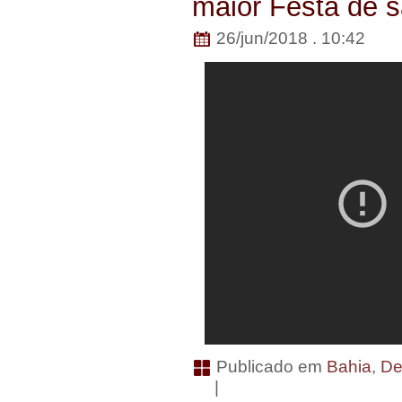
maior Festa de s
26/jun/2018 . 10:42
Publicado em
Bahia
,
De
|