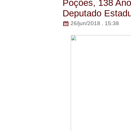
Poções, 138 Ano
Deputado Estadu
26/jun/2018 . 15:38