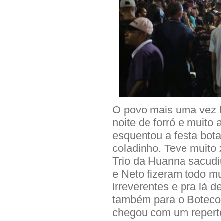
O povo mais uma vez 
noite de forró e muito
esquentou a festa bot
coladinho. Teve muito 
Trio da Huanna sacudiu
e Neto fizeram todo m
irreverentes e pra lá 
também para o Boteco
chegou com um repertór