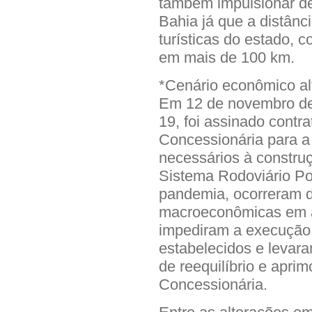
também impulsionar de
Bahia já que a distânc
turísticas do estado, 
em mais de 100 km.
*Cenário econômico al
Em 12 de novembro de
19, foi assinado contr
Concessionária para a
necessários à constru
Sistema Rodoviário Po
pandemia, ocorreram d
macroeconômicas em âm
impediram a execução 
estabelecidos e levara
de reequilíbrio e apri
Concessionária.