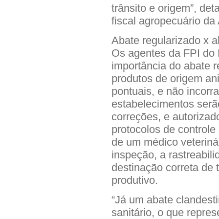
trânsito e origem”, de
fiscal agropecuário da
Abate regularizado x a
Os agentes da FPI do 
importância do abate 
produtos de origem ani
pontuais, e não incor
estabelecimentos serã
correções, e autorizad
protocolos de controle
de um médico veterinár
inspeção, a rastreabil
destinação correta de 
produtivo.
“Já um abate clandesti
sanitário, o que repres