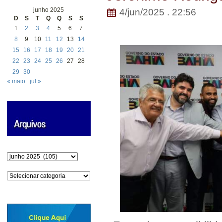
junho 2025
4/jun/2025 . 22:56
D
S
T
Q
Q
S
S
1
2
3
4
5
6
7
8
9
10
11
12
13
14
15
16
17
18
19
20
21
22
23
24
25
26
27
28
29
30
« maio
jul »
Arquivos
Categorias