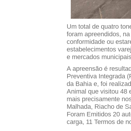
Um total de quatro ton
foram apreendidos, na
conformidade ou estar
estabelecimentos var
e mercados municipais
A apreensão é resultad
Preventiva Integrada (
da Bahia e, foi realiz
Animal que visitou 48
mais precisamente no
Malhada, Riacho de Sa
Foram Emitidos 20 aut
carga, 11 Termos de no