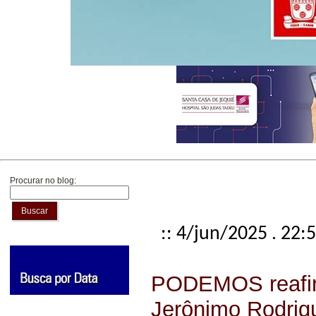
Procurar no blog:
Buscar
:: 4/jun/2025 . 22:
PODEMOS reafir
Jerônimo Rodrig