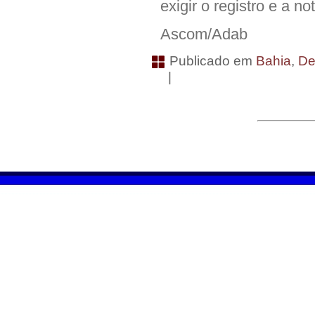
exigir o registro e a not
Ascom/Adab
Publicado em
Bahia
,
De
|