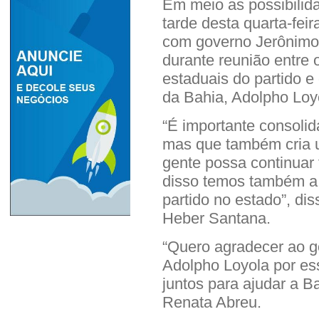
Em meio as possibili
tarde desta quarta-fe
com governo Jerônimo R
durante reunião entre 
estaduais do partido e 
da Bahia, Adolpho Loy
“É importante consoli
mas que também cria 
gente possa continuar
disso temos também a 
partido no estado”, dis
Heber Santana.
“Quero agradecer ao g
Adolpho Loyola por es
juntos para ajudar a Ba
Renata Abreu.