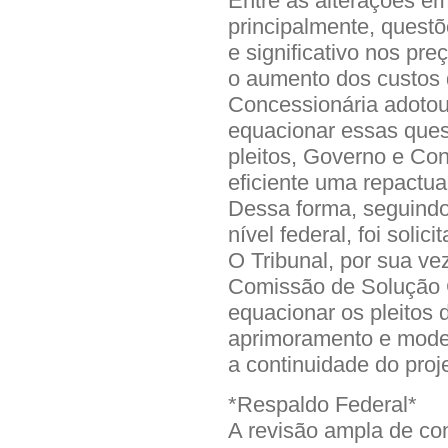
Entre as alterações e
principalmente, questõ
e significativo nos pr
o aumento dos custos d
Concessionária adoto
equacionar essas ques
pleitos, Governo e Co
eficiente uma repactu
Dessa forma, seguindo
nível federal, foi soli
O Tribunal, por sua ve
Comissão de Solução 
equacionar os pleitos 
aprimoramento e moder
a continuidade do proj
*Respaldo Federal*
A revisão ampla de con