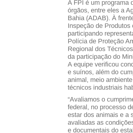
A FPI é um programa d
órgãos, entre eles a 
Bahia (ADAB). À frent
Inspeção de Produtos 
participando represen
Polícia de Proteção A
Regional dos Técnicos
da participação do Min
A equipe verificou con
e suínos, além do cum
animal, meio ambiente 
técnicos industriais ha
“Avaliamos o cumprime
federal, no processo d
estar dos animais e a
avaliadas as condições
e documentais do estab