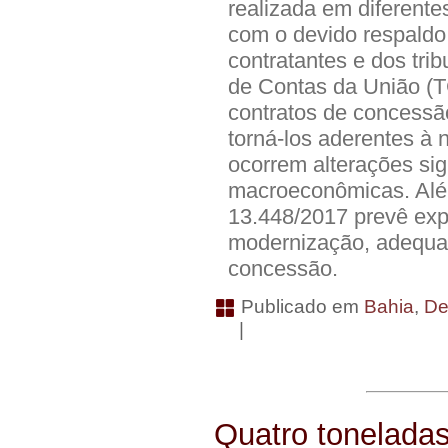
realizada em diferente
com o devido respaldo 
contratantes e dos tri
de Contas da União (T
contratos de concessã
torná-los aderentes à 
ocorrem alterações sig
macroeconômicas. Além 
13.448/2017 prevê exp
modernização, adequa
concessão.
Publicado em
Bahia
,
De
|
Quatro toneladas