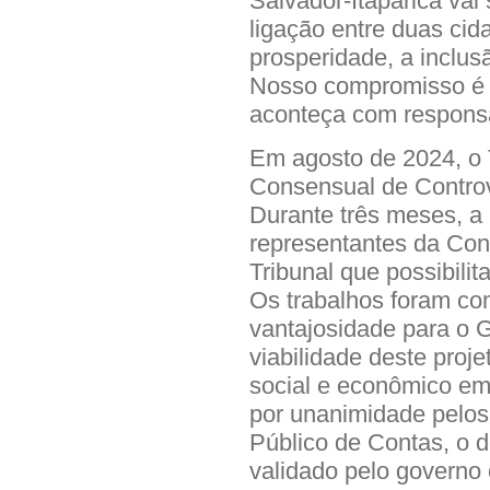
Salvador-Itaparica vai
ligação entre duas ci
prosperidade, a inclu
Nosso compromisso é g
aconteça com responsab
Em agosto de 2024, o 
Consensual de Controv
Durante três meses, a
representantes da Con
Tribunal que possibilit
Os trabalhos foram co
vantajosidade para o 
viabilidade deste proj
social e econômico em
por unanimidade pelos
Público de Contas, o 
validado pelo governo 