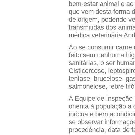
bem-estar animal e ao
que vem desta forma d
de origem, podendo ve
transmitidas dos anima
médica veterinária An
Ao se consumir carne 
feito sem nenhuma hi
sanitárias, o ser hum
Cisticercose, leptospi
teníase, brucelose, gas
salmonelose, febre tifó
A Equipe de Inspeção 
orienta à população a 
inócua e bem acondici
se observar informaçõe
procedência, data de f