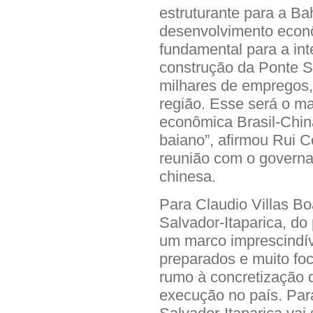
estruturante para a Ba
desenvolvimento econô
fundamental para a in
construção da Ponte Sa
milhares de empregos,
região. Esse será o ma
econômica Brasil-China
baiano”, afirmou Rui C
reunião com o governa
chinesa.
Para Claudio Villas B
Salvador-Itaparica, do 
um marco imprescindív
preparados e muito foc
rumo à concretização d
execução no país. Par