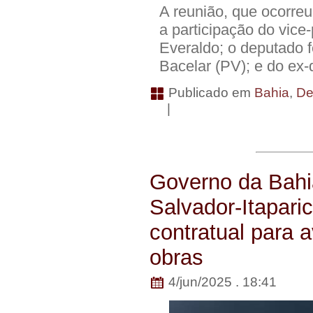
A reunião, que ocorre
a participação do vice-
Everaldo; o deputado 
Bacelar (PV); e do ex-
Publicado em
Bahia
,
De
|
Governo da Bahi
Salvador-Itapari
contratual para 
obras
4/jun/2025 . 18:41