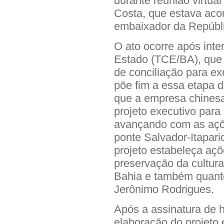
durante reunião virtual
Costa, que estava ac
embaixador da Repúbli
O ato ocorre após int
Estado (TCE/BA), que 
de conciliação para ex
põe fim a essa etapa 
que a empresa chinesa
projeto executivo para
avançando com as açõ
ponte Salvador-Itapari
projeto estabeleça açõ
preservação da cultur
Bahia e também quanto 
Jerônimo Rodrigues.
Após a assinatura de 
elaboração do projeto 