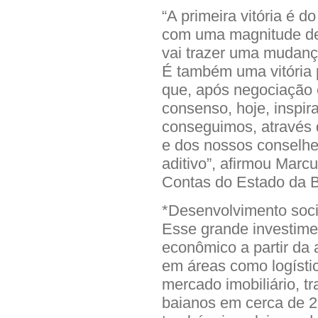
“A primeira vitória é 
com uma magnitude des
vai trazer uma mudanç
É também uma vitória 
que, após negociação 
consenso, hoje, inspir
conseguimos, através
e dos nossos conselhe
aditivo”, afirmou Marcu
Contas do Estado da B
*Desenvolvimento soci
Esse grande investime
econômico a partir da
em áreas como logístic
mercado imobiliário, t
baianos em cerca de 2