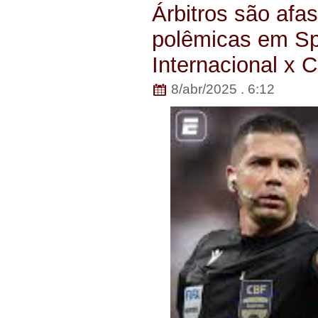
Árbitros são afa
polêmicas em Sp
Internacional x C
8/abr/2025 . 6:12