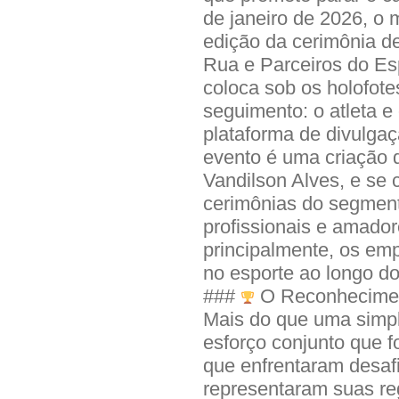
de janeiro de 2026, o 
edição da cerimônia d
Rua e Parceiros do Esp
coloca sob os holofot
seguimento: o atleta e
plataforma de divulg
evento é uma criação d
Vandilson Alves, e se
cerimônias do segment
profissionais e amador
principalmente, os em
no esporte ao longo do
###
O Reconhecimen
Mais do que uma simpl
esforço conjunto que f
que enfrentaram desaf
representaram suas re