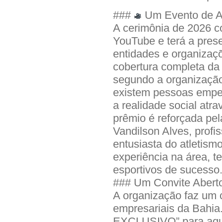
###
Um Evento de Al
A cerimônia de 2026 c
YouTube e terá a pres
entidades e organizaç
cobertura completa da 
segundo a organização
existem pessoas empe
a realidade social atra
prêmio é reforçada pela
Vandilson Alves, profi
entusiasta do atletism
experiência na área, 
esportivos de sucesso
### Um Convite Abert
A organização faz um 
empresariais da Bahia
EXCLUSIVO” para aque