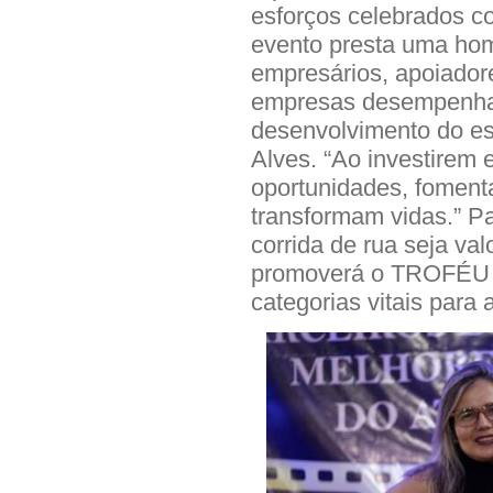
esforços celebrados c
evento presta uma ho
empresários, apoiador
empresas desempenham
desenvolvimento do es
Alves. “Ao investirem 
oportunidades, fomenta
transformam vidas.” Pa
corrida de rua seja 
promoverá o TROFÉU
categorias vitais para 