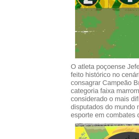
O atleta poçoense Jef
feito histórico no cená
consagrar Campeão Br
categoria faixa marro
considerado o mais dif
disputados do mundo n
esporte em combates de