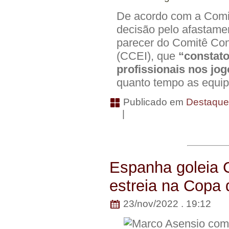
De acordo com a Com
decisão pelo afastamen
parecer do Comitê Cons
(CCEI), que
“constat
profissionais nos jog
quanto tempo as equipe
Publicado em
Destaqu
|
Espanha goleia C
estreia na Copa
23/nov/2022 . 19:12