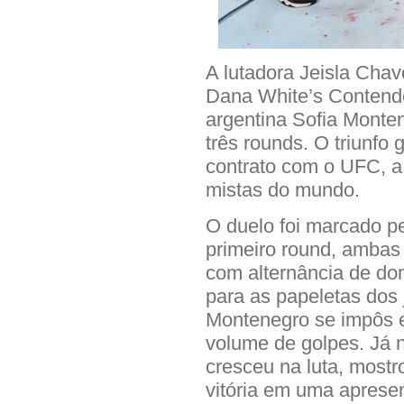
A lutadora Jeisla Chav
Dana White’s Contende
argentina Sofia Monte
três rounds. O triunfo
contrato com o UFC, a
mistas do mundo.
O duelo foi marcado pe
primeiro round, ambas
com alternância de dom
para as papeletas dos 
Montenegro se impôs 
volume de golpes. Já no
cresceu na luta, mostr
vitória em uma aprese