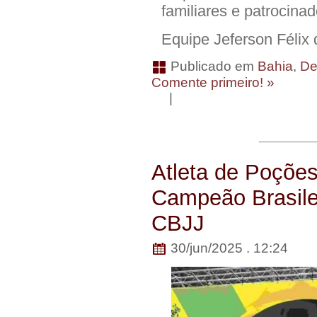
familiares e patrocinad
Equipe Jeferson Félix 
Publicado em
Bahia
,
De
Comente primeiro! »
|
Atleta de Poções
Campeão Brasile
CBJJ
30/jun/2025 . 12:24