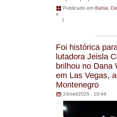
Publicado em
Bahia
,
De
»
|
Foi histórica par
lutadora Jeisla 
brilhou no Dana 
em Las Vegas, ao
Montenegro
24/set/2025 . 10:44