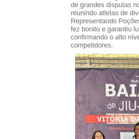
de grandes disputas n
reunindo atletas de di
Representando Poções,
fez bonito e garantiu 
confirmando o alto nív
competidores.