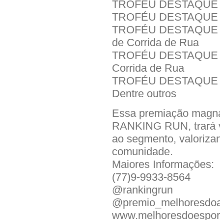
TROFÉU DESTAQUE IN
TROFÉU DESTAQUE I
TROFÉU DESTAQUE IN
de Corrida de Rua
TROFÉU DESTAQUE IN
Corrida de Rua
TROFÉU DESTAQUE I
Dentre outros
Essa premiação magna,
RANKING RUN, trará vi
ao segmento, valoriza
comunidade.
Maiores Informações:
(77)9-9933-8564
@rankingrun
@premio_melhoresdo
www.melhoresdoespor