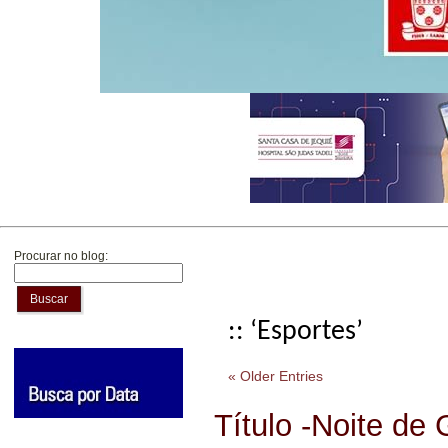
Procurar no blog:
Buscar
:: ‘Esportes’
« Older Entries
Título -Noite de 