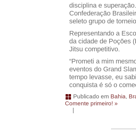
disciplina e superação
Confederação Brasileir
seleto grupo de tornei
Representando a Escola
da cidade de Poções (
Jitsu competitivo.
“Prometi a mim mesmo
eventos do Grand Sla
tempo levasse, eu sab
conquista é só o começ
Publicado em
Bahia
,
Bra
Comente primeiro! »
|