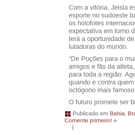
Com a vitória, Jeisla 
esporte no sudoeste b
os holofotes internaci
expectativa em torno d
terá a oportunidade d
lutadoras do mundo.
“De Poções para o mu
amigos e fãs da atleta
para toda a região. A
quando e contra quem Je
octógono mais famoso 
O futuro promete ser br
Publicado em
Bahia
,
Bra
Comente primeiro! »
|