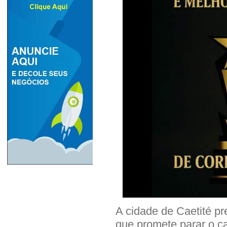
A cidade de Caetité pr
que promete parar o ca