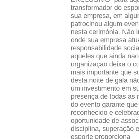
transformador do espor
sua empresa, em algu
patrocinou algum event
nesta cerimônia. Não i
onde sua empresa atua;
responsabilidade socia
aqueles que ainda não 
organização deixa o co
mais importante que su
desta noite de gala n
um investimento em su
presença de todas as m
do evento garante que 
reconhecido e celebra
oportunidade de assoc
disciplina, superação 
esporte proporciona