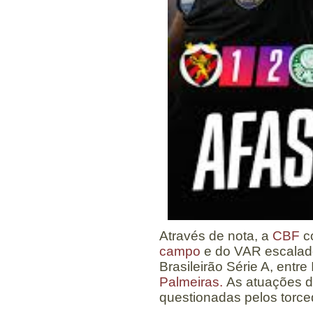
Através de nota, a
CBF
c
campo
e do VAR escalado
Brasileirão Série A, entre
Palmeiras.
As atuações do
questionadas pelos torce