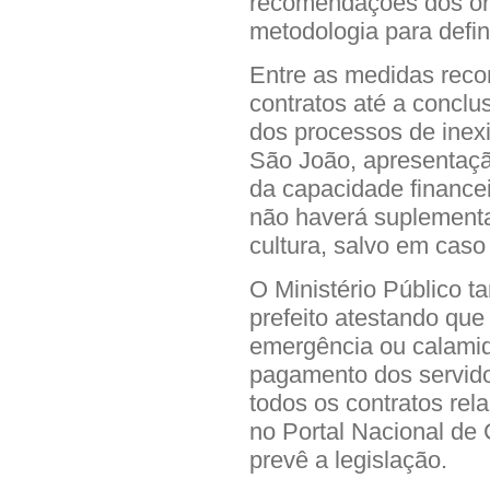
recomendações dos órg
metodologia para defin
Entre as medidas rec
contratos até a conclu
dos processos de inexig
São João, apresentação
da capacidade finance
não haverá suplementa
cultura, salvo em cas
O Ministério Público 
prefeito atestando que
emergência ou calamid
pagamento dos servido
todos os contratos re
no Portal Nacional de
prevê a legislação.