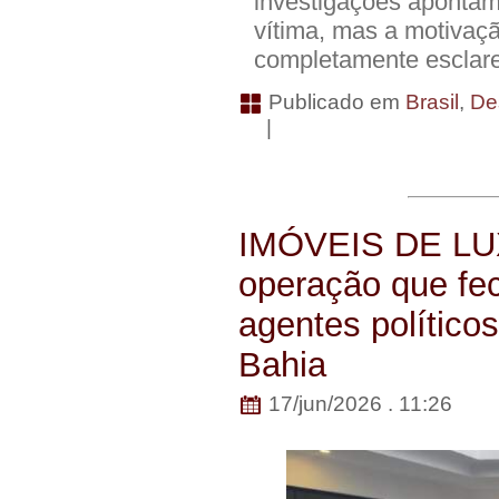
investigações apontam
vítima, mas a motivaçã
completamente esclare
Publicado em
Brasil
,
De
|
IMÓVEIS DE LUX
operação que fec
agentes políticos
Bahia
17/jun/2026 . 11:26