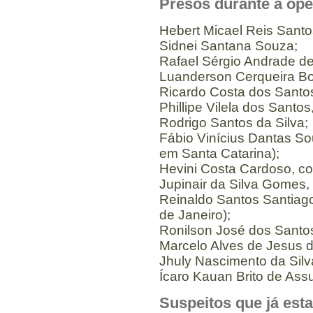
Presos durante a ope
Hebert Micael Reis Sant
Sidnei Santana Souza;
Rafael Sérgio Andrade de
Luanderson Cerqueira Bo
Ricardo Costa dos Santo
Phillipe Vilela dos Santo
Rodrigo Santos da Silva;
Fábio Vinícius Dantas S
em Santa Catarina);
Hevini Costa Cardoso, c
Jupinair da Silva Gomes,
Reinaldo Santos Santiag
de Janeiro);
Ronilson José dos Santos
Marcelo Alves de Jesus 
Jhuly Nascimento da Silv
Ícaro Kauan Brito de Ass
Suspeitos que já est