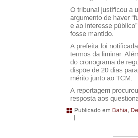
O tribunal justificou a
argumento de haver “fu
e ao interesse público
fosse mantido.
​A prefeita foi notific
termos da liminar. Alé
do cronograma de regu
dispõe de 20 dias par
mérito junto ao TCM.
A reportagem procurou
resposta aos questio
Publicado em
Bahia
,
De
|