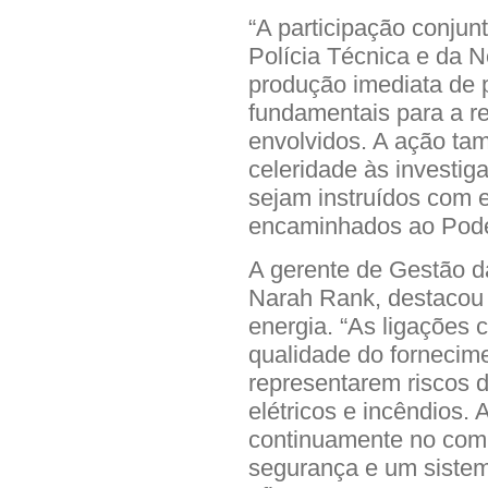
“A participação conjun
Polícia Técnica e da N
produção imediata de p
fundamentais para a r
envolvidos. A ação tam
celeridade às investig
sejam instruídos com 
encaminhados ao Poder 
A gerente de Gestão d
Narah Rank, destacou 
energia. “As ligações 
qualidade do fornecim
representarem riscos 
elétricos e incêndios.
continuamente no comba
segurança e um sistema