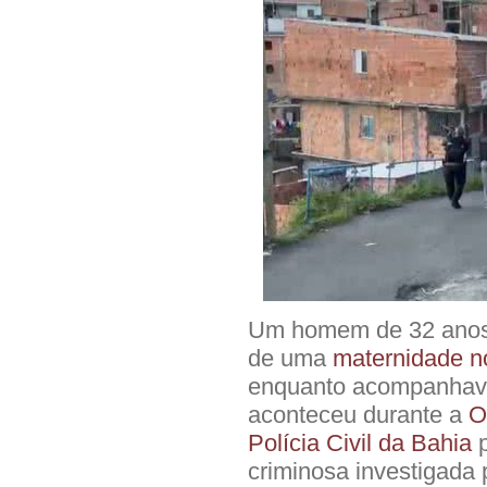
Um homem de 32 anos fo
de uma
maternidade no
enquanto acompanhava 
aconteceu durante a
O
Polícia Civil da Bahia
p
criminosa investigada 