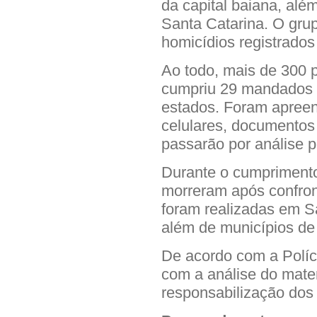
da capital baiana, alé
Santa Catarina. O gru
homicídios registrados
Ao todo, mais de 300 p
cumpriu 29 mandados 
estados. Foram apreen
celulares, documentos
passarão por análise pe
Durante o cumprimento 
morreram após confron
foram realizadas em Sa
além de municípios de
De acordo com a Políci
com a análise do mater
responsabilização dos 