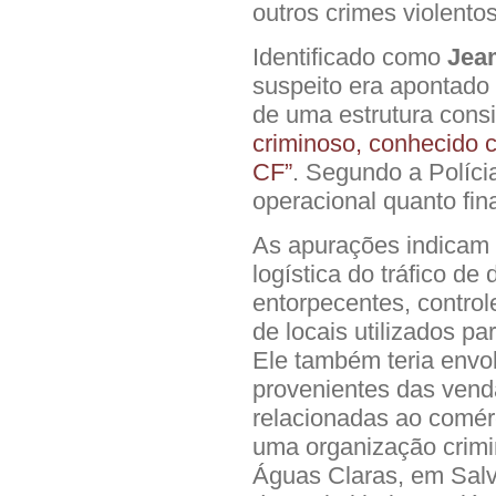
outros crimes violentos
Identificado como
Jea
suspeito era apontado
de uma estrutura cons
criminoso, conhecido 
CF”
. Segundo a Polícia
operacional quanto fin
As apurações indicam 
logística do tráfico de 
entorpecentes, contro
de locais utilizados pa
Ele também teria envo
provenientes das vend
relacionadas ao comér
uma organização crimin
Águas Claras, em Salv