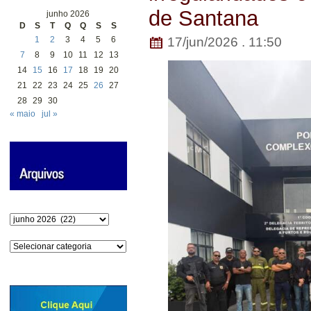
de Santana
junho 2026
D
S
T
Q
Q
S
S
1
2
3
4
5
6
17/jun/2026 . 11:50
7
8
9
10
11
12
13
14
15
16
17
18
19
20
21
22
23
24
25
26
27
28
29
30
« maio
jul »
Arquivos
Categorias