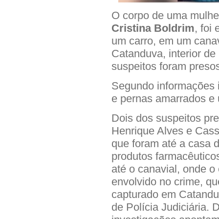
O corpo de uma mulher
Cristina Boldrim
, foi
um carro, em um canavi
Catanduva, interior de
suspeitos foram presos
Segundo informações i
e pernas amarrados e
Dois dos suspeitos pre
Henrique Alves e Cassi
que foram
até a casa 
produtos farmacêutico
até o canavial, onde o 
envolvido no crime, qu
capturado em Catandu
de Polícia Judiciária.