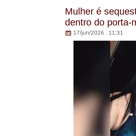
Mulher é seques
dentro do porta-
17/jun/2026 . 11:31