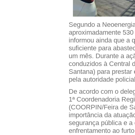
Segundo a Neoenergia 
aproximadamente 530 m
informou ainda que a q
suficiente para abaste
um mês. Durante a aç
conduzidos à Central 
Santana) para prestar
pela autoridade polici
De acordo com o deleg
1ª Coordenadoria Regio
(COORPIN/Feira de San
importância da atuação
segurança pública e a
enfrentamento ao furto 