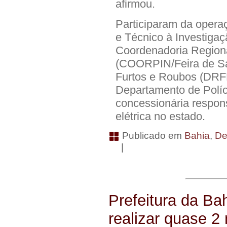
afirmou.
Participaram da opera
e Técnico à Investigaç
Coordenadoria Regional
(COORPIN/Feira de Sa
Furtos e Roubos (DRFR
Departamento de Políc
concessionária respons
elétrica no estado.
Publicado em
Bahia
,
De
|
Prefeitura da Ba
realizar quase 2