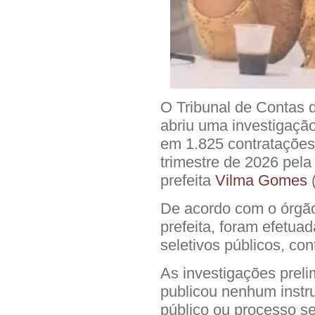
O Tribunal de Contas 
abriu uma investigação
em 1.825 contratações 
trimestre de 2026 pela
prefeita
Vilma Gomes
De acordo com o órgã
prefeita, foram efetua
seletivos públicos, con
As investigações prel
publicou nenhum inst
público ou processo sel