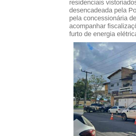
residenciais vistoriado
desencadeada pela Pol
pela concessionária de
acompanhar fiscalizaç
furto de energia elétric