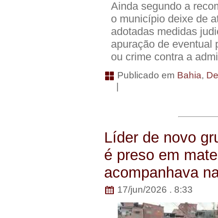
Ainda segundo a reco
o município deixe de a
adotadas medidas judic
apuração de eventual p
ou crime contra a admi
Publicado em
Bahia
,
De
|
Líder de novo gr
é preso em mate
acompanhava nas
17/jun/2026 . 8:33