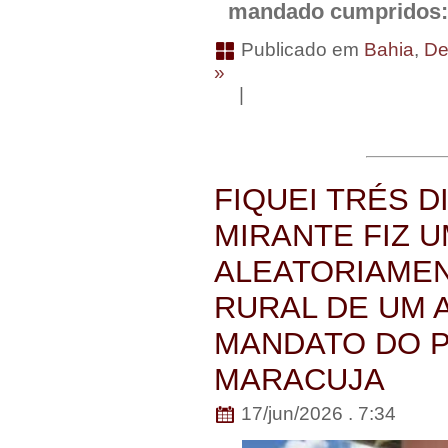
mandado cumpridos:
Publicado em
Bahia
,
De
»
|
FIQUEI TRÉS D
MIRANTE FIZ U
ALEATORIAMEN
RURAL DE UM 
MANDATO DO P
MARACUJA
17/jun/2026 . 7:34