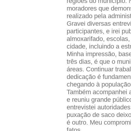
regiões do município. 
moradores que demonst
realizado pela adminis
Gravei diversas entre
participantes, e irei p
almoxarifado, escolas,
cidade, incluindo a es
Minha impressão, base
três dias, é que o mun
áreas. Continuar trab
dedicação é fundament
chegando à população
Também acompanhei a f
e reuniu grande públic
entrevistei autoridades
puxação de saco deixo 
é outro. Meu comprom
fatos.