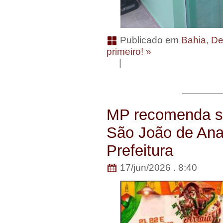
Publicado em
Bahia
,
De
primeiro! »
|
MP recomenda su
São João de Ana
Prefeitura
17/jun/2026 . 8:40