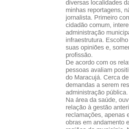
diversas localidades 
minhas reportagens, n
jornalista. Primeiro 
cidadão comum, inter
administração municip
infraestrutura. Escolh
suas opiniões e, some
profissão.
De acordo com os rela
pessoas avaliam posit
do Maracujá. Cerca d
demandas a serem reso
administração pública.
Na área da saúde, ouv
relação à gestão anter
reclamações, apenas el
obras em andamento e