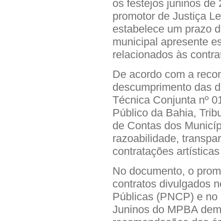
os festejos juninos de
promotor de Justiça L
estabelece um prazo de
municipal apresente e
relacionados às contra
De acordo com a reco
descumprimento das di
Técnica Conjunta nº 01
Público da Bahia, Trib
de Contas dos Municípi
razoabilidade, transp
contratações artísticas
No documento, o promo
contratos divulgados 
Públicas (PNCP) e no 
Juninos do MPBA dem