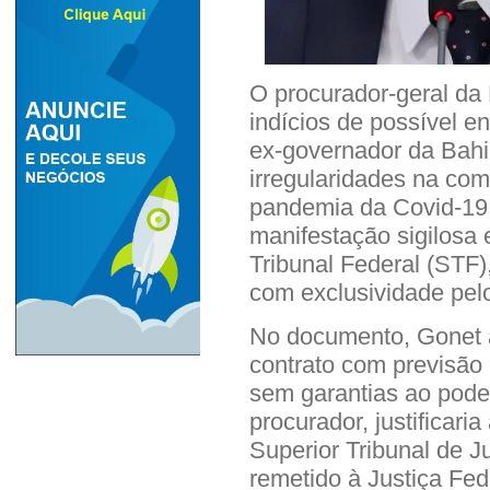
O procurador-geral da
indícios de possível e
ex-governador da Bahi
irregularidades na com
pandemia da Covid-19
manifestação sigilosa
Tribunal Federal (STF),
com exclusividade pelo
No documento, Gonet 
contrato com previsão
sem garantias ao pode
procurador, justificar
Superior Tribunal de Ju
remetido à Justiça Fe