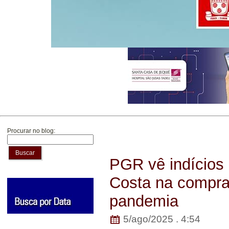
Procurar no blog:
Buscar
PGR vê indícios 
Costa na compra 
pandemia
5/ago/2025 . 4:54