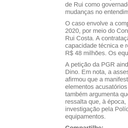
de Rui como governado
mudanças no entendime
O caso envolve a com
2020, por meio do Cons
Rui Costa. A contrata
capacidade técnica e 
R$ 48 milhões. Os equ
A petição da PGR ainda
Dino. Em nota, a asse
afirmou que a manife
elementos acusatórios
também argumenta que
ressalta que, à época,
investigação pela Polí
equipamentos.
Compartilhe: