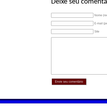
Deixe seu comentá
Nome (re
E-mail (p
Site
Envie seu comentário