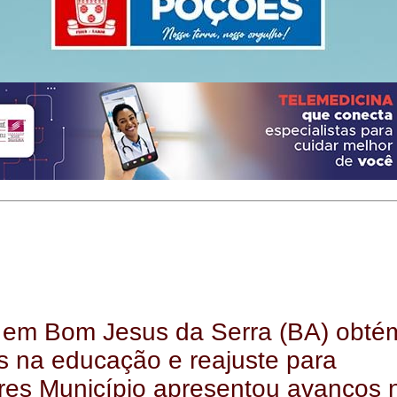
em Bom Jesus da Serra (BA) obté
s na educação e reajuste para
res Município apresentou avanços 