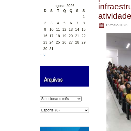
infraest
agosto 2026
D
S
T
Q
Q
S
S
atividad
1
2
3
4
5
6
7
8
15/maio/2026 . 
9
10
11
12
13
14
15
16
17
18
19
20
21
22
23
24
25
26
27
28
29
30
31
« jul
Arquivos
Categorias