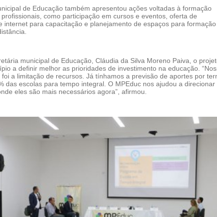
unicipal de Educação também apresentou ações voltadas à formação
profissionais, como participação em cursos e eventos, oferta de
 internet para capacitação e planejamento de espaços para formação
istância.
etária municipal de Educação, Cláudia da Silva Moreno Paiva, o proje
pio a definir melhor as prioridades de investimento na educação. “No
foi a limitação de recursos. Já tínhamos a previsão de aportes por te
% das escolas para tempo integral. O MPEduc nos ajudou a direcionar
onde eles são mais necessários agora”, afirmou.