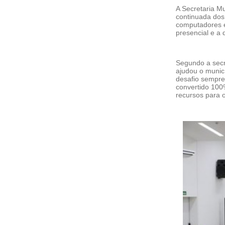
A Secretaria M
continuada dos 
computadores e
presencial e a d
Segundo a secr
ajudou o municí
desafio sempre 
convertido 100
recursos para 