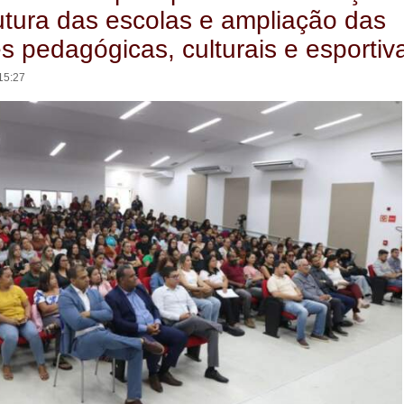
rutura das escolas e ampliação das
es pedagógicas, culturais e esportiv
15:27