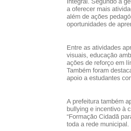
Integral. Segundo a g
a oferecer mais ativida
além de ações pedagóg
oportunidades de apre
Entre as atividades ap
visuais, educação ambi
ações de reforço em l
Também foram destacad
apoio a estudantes com
A prefeitura também a
bullying e incentivo à 
“Formação Cidadã para
toda a rede municipal.