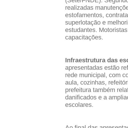
(Sete/FNDE). Segundo 
realizadas manutençõe
estofamentos, contrata
superlotação e melhori
estudantes. Motorista
capacitações.
Infraestrutura das es
apresentadas estão re
rede municipal, com c
aula, cozinhas, refeitó
prefeitura também rela
danificados e a amplia
escolares.
Ao final das apresent