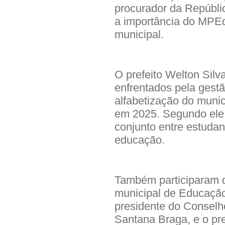
procurador da Repúblic
a importância do MPEd
municipal.
O prefeito Welton Silv
enfrentados pela gestã
alfabetização do muni
em 2025. Segundo ele, 
conjunto entre estudant
educação.
Também participaram d
municipal de Educação
presidente do Conselh
Santana Braga, e o pr