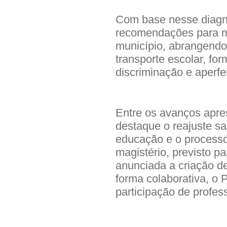
Com base nesse diagnó
recomendações para me
município, abrangendo
transporte escolar, fo
discriminação e aperf
Entre os avanços apre
destaque o reajuste sa
educação e o processo
magistério, previsto p
anunciada a criação d
forma colaborativa, o 
participação de profes