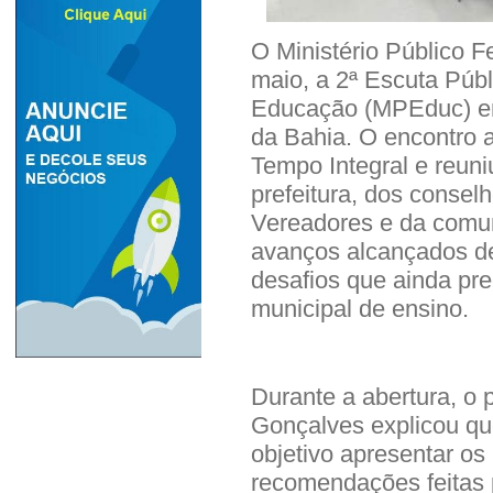
O Ministério Público F
maio, a 2ª Escuta Públ
Educação (MPEduc) em
da Bahia. O encontro 
Tempo Integral e reun
prefeitura, dos conse
Vereadores e da comun
avanços alcançados des
desafios que ainda pr
municipal de ensino.
Durante a abertura, o 
Gonçalves explicou qu
objetivo apresentar os
recomendações feitas 