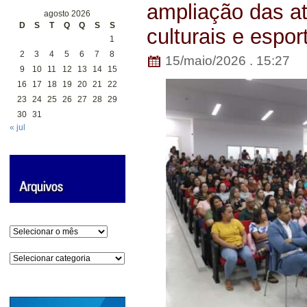
ampliação das a
agosto 2026
D
S
T
Q
Q
S
S
culturais e espor
1
2
3
4
5
6
7
8
15/maio/2026 . 15:27
9
10
11
12
13
14
15
16
17
18
19
20
21
22
23
24
25
26
27
28
29
30
31
« jul
Arquivos
Categorias