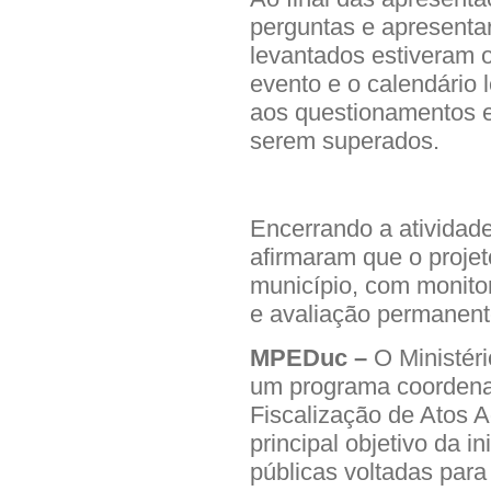
perguntas e apresenta
levantados estiveram o
evento e o calendário 
aos questionamentos e
serem superados.
Encerrando a atividad
afirmaram que o proje
município, com monit
e avaliação permanente
MPEDuc –
O Ministér
um programa coordenad
Fiscalização de Atos 
principal objetivo da ini
públicas voltadas par