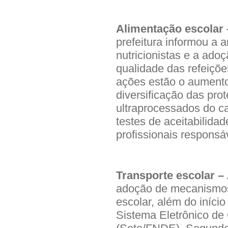
Alimentação escolar
prefeitura informou a 
nutricionistas e a ado
qualidade das refeiçõe
ações estão o aumento 
diversificação das prot
ultraprocessados do c
testes de aceitabilida
profissionais responsá
Transporte escolar –
adoção de mecanismos d
escolar, além do iníci
Sistema Eletrônico de