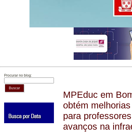
Procurar no blog:
Buscar
MPEduc em Bom 
obtém melhorias
para professores
avanços na infra