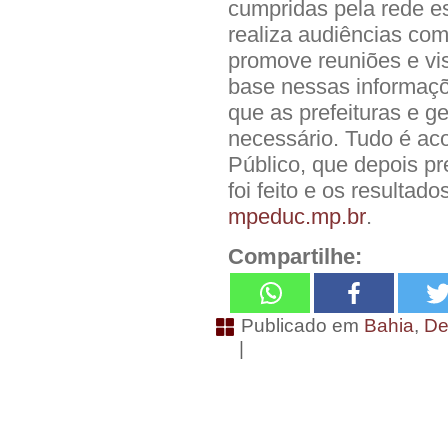
cumpridas pela rede es
realiza audiências com
promove reuniões e vi
base nessas informaçõ
que as prefeituras e g
necessário. Tudo é ac
Público, que depois pr
foi feito e os resulta
mpeduc.mp.br
.
Compartilhe:
Publicado em
Bahia
,
De
|