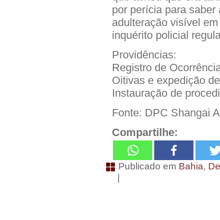
por perícia para saber
adulteração visível em 
inquérito policial regu
Providências:
Registro de Ocorrênci
Oitivas e expedição d
Instauração de proced
Fonte: DPC Shangai A
Compartilhe:
Publicado em
Bahia
,
De
|