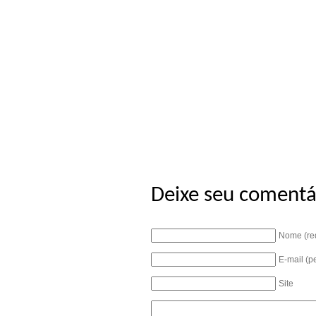
Deixe seu comentá
Nome (re
E-mail (p
Site