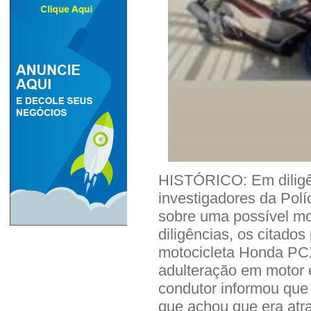
HISTÓRICO: Em diligên
investigadores da Polí
sobre uma possível mo
diligências, os citados
motocicleta Honda PC
adulteração em motor e 
condutor informou que
que achou que era atr