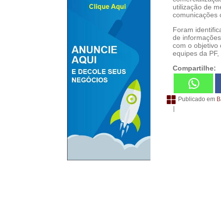
utilização de m
comunicações c
Foram identifi
de informações 
com o objetivo 
equipes da PF, 
Compartilhe:
Publicado em
B
|