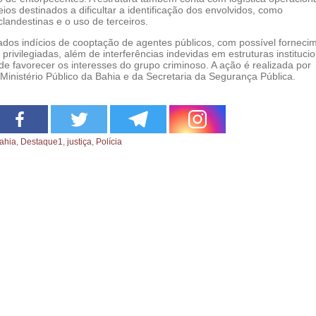
eios destinados a dificultar a identificação dos envolvidos, como
landestinas e o uso de terceiros.
cados indícios de cooptação de agentes públicos, com possível forneci
privilegiadas, além de interferências indevidas em estruturas institucio
de favorecer os interesses do grupo criminoso. A ação é realizada por
Ministério Público da Bahia e da Secretaria da Segurança Pública.
ahia
,
Destaque1
,
justiça
,
Polícia