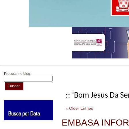
Procurar no blog:
Buscar
:: ‘Bom Jesus Da Se
« Older Entries
EMBASA INFO