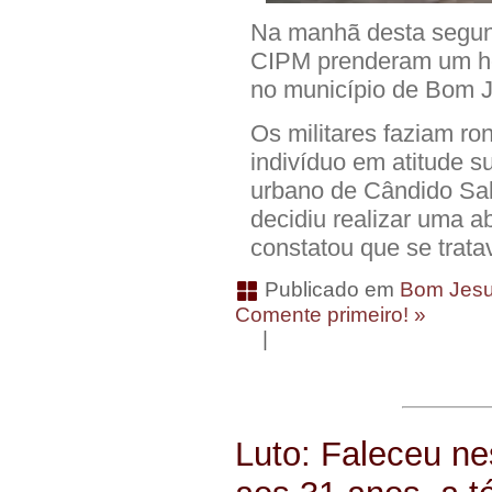
Na manhã desta segunda
CIPM prenderam um ho
no município de Bom J
Os militares faziam r
indivíduo em atitude s
urbano de Cândido Sal
decidiu realizar uma 
constatou que se trata
Publicado em
Bom Jesu
Comente primeiro! »
|
Luto: Faleceu ne