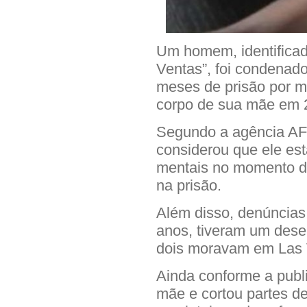
Um homem, identificad
Ventas”, foi condenado
meses de prisão por ma
corpo de sua mãe em 
Segundo a agência AFP 
considerou que ele es
mentais no momento do
na prisão.
Além disso, denúncias
anos, tiveram um des
dois moravam em Las V
Ainda conforme a publ
mãe e cortou partes d