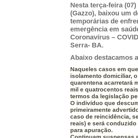
Nesta terça-feira (07)
(Gazzo), baixou um 
temporárias de enfr
emergência em saúde
Coronavírus – COVID
Serra- BA.
Abaixo destacamos 
Naqueles casos em que 
isolamento domiciliar,
quarentena acarretará m
mil e quatrocentos reai
termos da legislação pe
O indivíduo que descump
primeiramente advertid
caso de reincidência, s
reais) e será conduzido
para apuração.
Continuam suspensas as