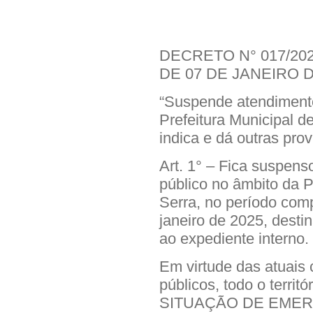
DECRETO N° 017/202
DE 07 DE JANEIRO D
“Suspende atendiment
Prefeitura Municipal d
indica e dá outras prov
Art. 1° – Fica suspens
público no âmbito da 
Serra, no período comp
janeiro de 2025, desti
ao expediente interno.
Em virtude das atuais
públicos, todo o territ
SITUAÇÃO DE EMERGÊ