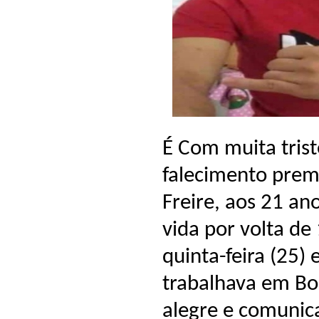
É Com muita tris
falecimento prem
Freire, aos 21 an
vida por volta d
quinta-feira (25
trabalhava em Bo
alegre e comunica