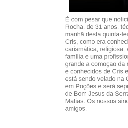
É com pesar que notic
Rocha, de 31 anos, té
manhã desta quinta-fei
Cris, como era conhe
carismática, religiosa
família e uma profissi
grande a comoção da m
e conhecidos de Cris 
está sendo velado na 
em Poções e será sepul
de Bom Jesus da Serra
Matias. Os nossos sinc
amigos.