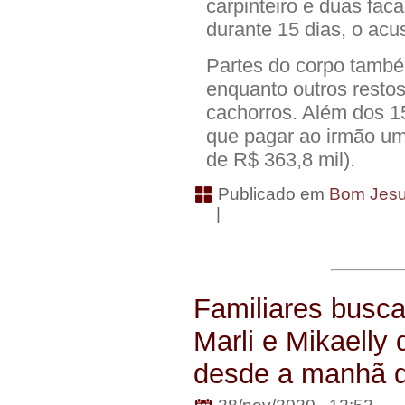
carpinteiro e duas fac
durante 15 dias, o acu
Partes do corpo també
enquanto outros restos
cachorros. Além dos 1
que pagar ao irmão um
de R$ 363,8 mil).
Publicado em
Bom Jesu
|
Familiares busc
Marli e Mikaelly
desde a manhã d