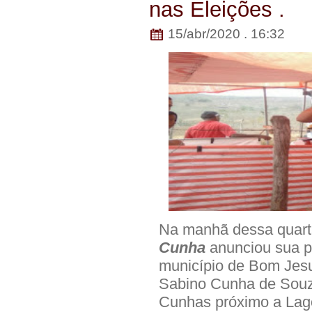
nas Eleições .
15/abr/2020 . 16:32
Na manhã dessa quarta
Cunha
anunciou sua p
município de Bom Jesu
Sabino Cunha de Souz
Cunhas próximo a Lag