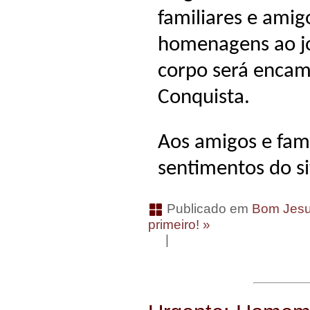
familiares e amig
homenagens ao jo
corpo será encam
Conquista.
Aos amigos e fami
sentimentos do s
Publicado em
Bom Jesu
primeiro! »
|