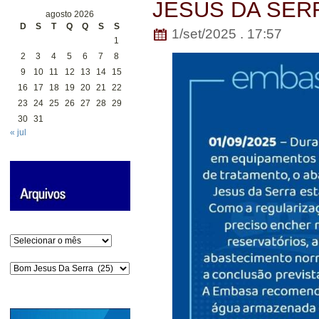
JESUS DA SER
agosto 2026
D
S
T
Q
Q
S
S
1/set/2025 . 17:57
1
2
3
4
5
6
7
8
9
10
11
12
13
14
15
16
17
18
19
20
21
22
23
24
25
26
27
28
29
30
31
« jul
Arquivos
Categorias