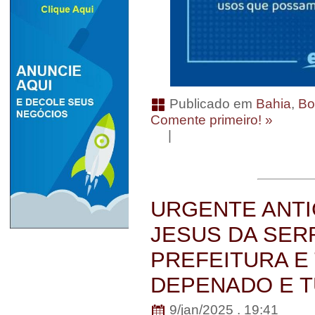
Publicado em
Bahia
,
Bo
Comente primeiro! »
|
URGENTE ANTI
JESUS DA SERR
PREFEITURA E
DEPENADO E 
9/jan/2025 . 19:41