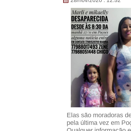
28/nov/2020 . 12:52
Elas são moradoras de
pela última vez em Po
Qualquer informação 