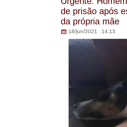
Urgente: Homem
de prisão após e
da própria mãe
18/jun/2021 . 14:13