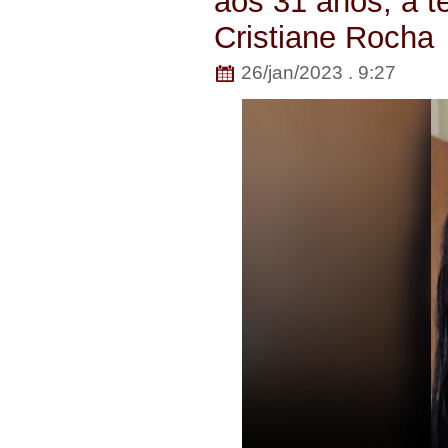
aos 31 anos, a 
Cristiane Rocha
26/jan/2023 . 9:27