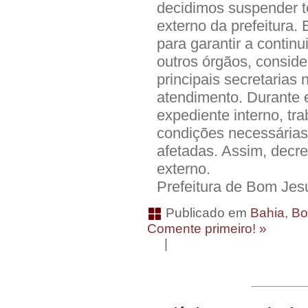
decidimos suspender 
externo da prefeitura
para garantir a contin
outros órgãos, conside
principais secretaria
atendimento. Durante 
expediente interno, tr
condições necessárias
afetadas. Assim, decr
externo.
Prefeitura de Bom Jes
Publicado em
Bahia
,
Bo
Comente primeiro! »
|