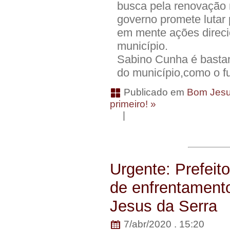
busca pela renovação
governo promete lutar
em mente ações direci
município.
Sabino Cunha é bastan
do município,como o fu
Publicado em
Bom Jesu
primeiro! »
|
Urgente: Prefeit
de enfrentament
Jesus da Serra
7/abr/2020 . 15:20