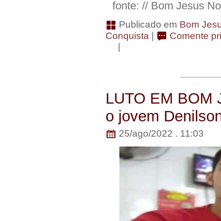
fonte: // Bom Jesus Not
Publicado em
Bom Jesu
Conquista
|
Comente pri
|
LUTO EM BOM J
o jovem Denilson
25/ago/2022 . 11:03