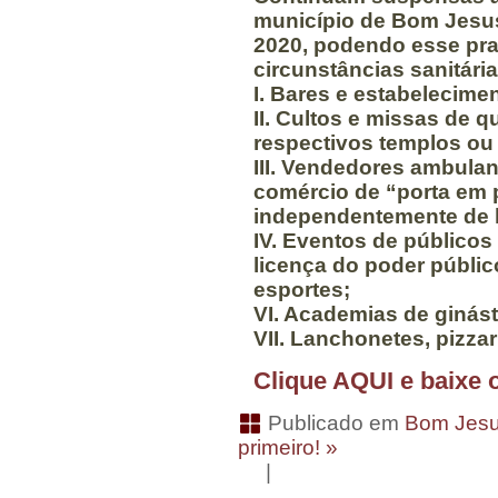
município de Bom Jesus 
2020, podendo esse pra
circunstâncias sanitária
I. Bares e estabelecimen
II. Cultos e missas de 
respectivos templos ou 
III. Vendedores ambula
comércio de “porta em 
independentemente de h
IV. Eventos de públicos
licença do poder públic
esportes;
VI. Academias de ginást
VII. Lanchonetes, pizzar
Clique AQUI e baixe 
Publicado em
Bom Jesu
primeiro! »
|