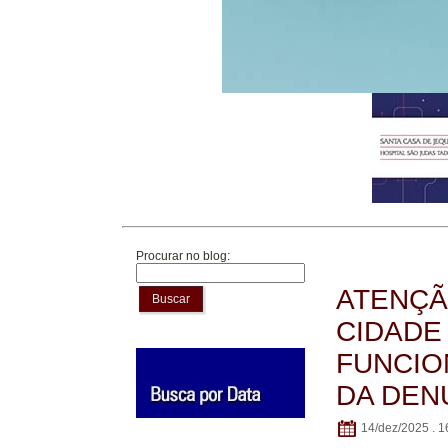
Procurar no blog:
ATENÇÃ
Buscar
CIDADE
FUNCIO
DA DEN
14/dez/2025 . 1