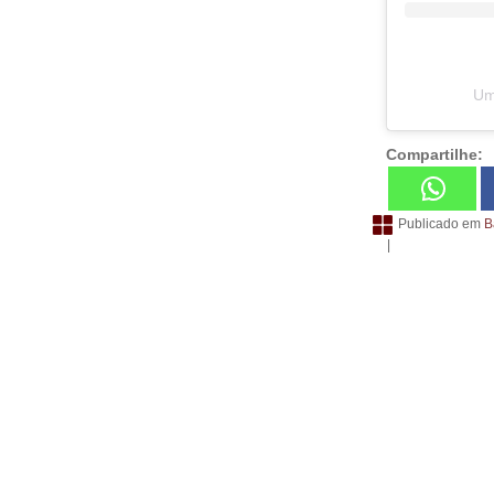
Um
Compartilhe:
Publicado em
B
|