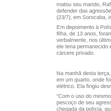
matou seu marido, Raf
defender das agressões
(23/7), em Sorocaba, i
Em depoimento à Políci
filha, de 13 anos, fora
verbalmente, nos últi
ele teria permanecid
cárcere privado.
Na manhã desta terça, 
em um quarto, onde foi
elétrico. Ela fingiu de
“Com o uso do mesmo c
pescoço de seu agresso
chegada da polícia, qu