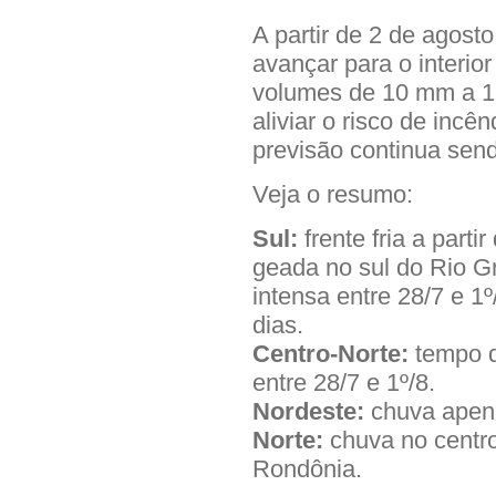
A partir de 2 de agost
avançar para o interi
volumes de 10 mm a 1
aliviar o risco de incê
previsão continua send
Veja o resumo:
Sul:
frente fria a parti
geada no sul do Rio Gr
intensa entre 28/7 e 
dias.
Centro-Norte:
tempo q
entre 28/7 e 1º/8.
Nordeste:
chuva apena
Norte:
chuva no centro
Rondônia.