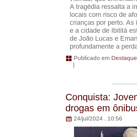
A tragédia ressalta a 
locais com risco de a
crianças por perto. A
e a cidade de Ibititá e
de João Lucas e Eman
profundamente a perda
Publicado em
Destaqu
|
Conquista: Jove
drogas em ônibu
24/jul/2024 . 10:56