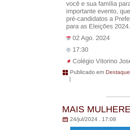
você e sua família par
importante evento, que
pré-candidatos a Prefe
para as Eleições 2024
02 Ago. 2024
17:30
Colégio Vitorino Jos
Publicado em
Destaqu
|
MAIS MULHERES 
24/jul/2024 . 17:08