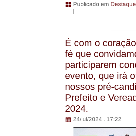
Publicado em
Destaqu
|
É com o coração 
fé que convidamo
participarem con
evento, que irá o
nossos pré-candi
Prefeito e Verea
2024.
24/jul/2024 . 17:22