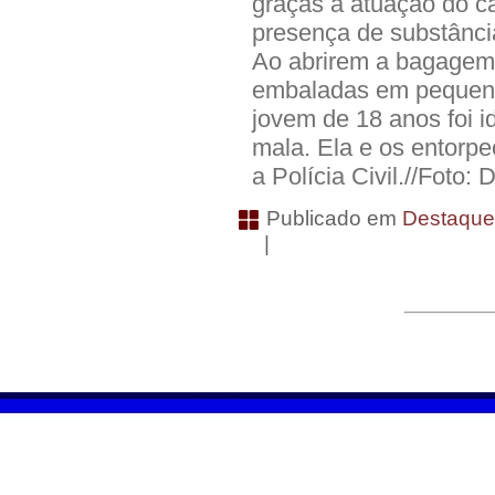
graças à atuação do cã
presença de substânc
Ao abrirem a bagagem,
embaladas em pequena
jovem de 18 anos foi i
mala. Ela e os entorp
a Polícia Civil.//Foto:
Publicado em
Destaqu
|