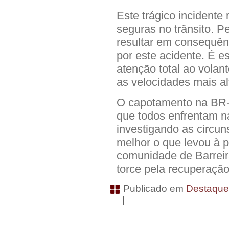
Este trágico incidente 
seguras no trânsito. P
resultar em consequên
por este acidente. É 
atenção total ao volan
as velocidades mais a
O capotamento na BR-1
que todos enfrentam n
investigando as circun
melhor o que levou à p
comunidade de Barreir
torce pela recuperação
Publicado em
Destaqu
|