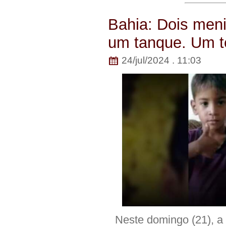
Bahia: Dois men
um tanque. Um te
24/jul/2024 . 11:03
Neste domingo (21), a 