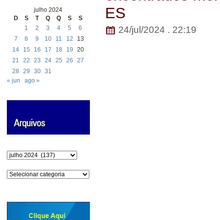
ES
julho 2024
D
S
T
Q
Q
S
S
1
2
3
4
5
6
24/jul/2024 . 22:19
7
8
9
10
11
12
13
14
15
16
17
18
19
20
21
22
23
24
25
26
27
28
29
30
31
« jun
ago »
Arquivos
Categorias