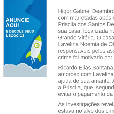
Higor Gabriel Deambrós
com marretadas após o
Priscila dos Santos De
sua casa, localizada n
Grande Vitória. O casa
Lavelina Noemia de Oli
responsáveis pelos ass
crime foi motivado por
Ricardo Elias Santana
amoroso com Lavelina,
ajuda de sua amante.
a Priscila, que, segun
evitar o pagamento da 
As investigações revel
estava no alvo dos cr