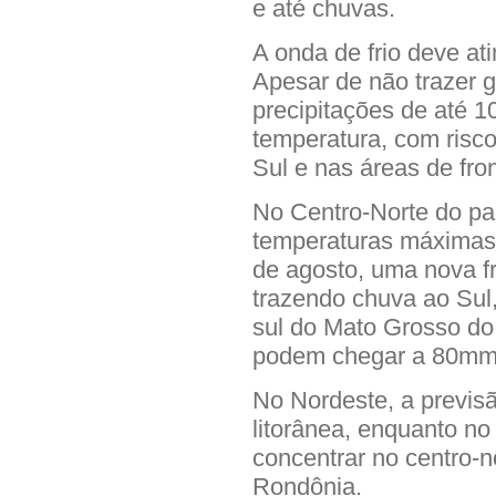
e até chuvas.
A onda de frio deve ati
Apesar de não trazer 
precipitações de até 1
temperatura, com risc
Sul e nas áreas de fro
No Centro-Norte do pa
temperaturas máximas 
de agosto, uma nova fr
trazendo chuva ao Sul,
sul do Mato Grosso do
podem chegar a 80mm 
No Nordeste, a previs
litorânea, enquanto no
concentrar no centro-
Rondônia.