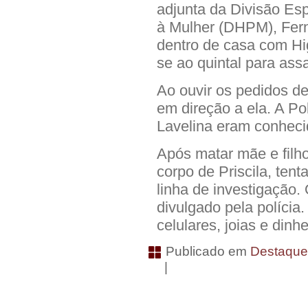
adjunta da Divisão Es
à Mulher (DHPM), Fer
dentro de casa com Hig
se ao quintal para assa
Ao ouvir os pedidos de
em direção a ela. A Po
Lavelina eram conhecid
Após matar mãe e filho
corpo de Priscila, tent
linha de investigação.
divulgado pela políci
celulares, joias e dinhe
Publicado em
Destaqu
|