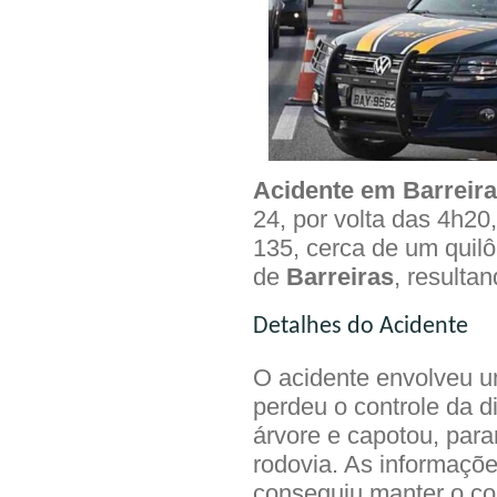
Acidente em Barreir
24, por volta das 4h20
135, cerca de um quil
de
Barreiras
, resulta
Detalhes do Acidente
O acidente envolveu u
perdeu o controle da d
árvore e capotou, pa
rodovia. As informaçõe
conseguiu manter o con