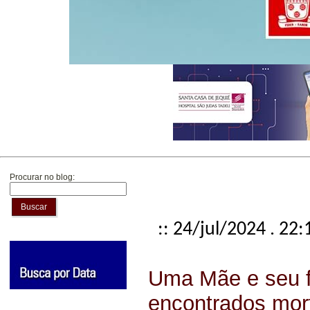
Procurar no blog:
Buscar
:: 24/jul/2024 . 22:
Uma Mãe e seu f
encontrados mor