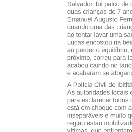
Salvador, foi palco de
duas crianças de 7 an
Emanuel Augusto Ferre
quando uma das crian
ao tentar lavar uma s
Lucas encostou na beir
ao perder o equilíbrio
próximo, correu para 
acabou caindo no tan
e acabaram se afogan
A Polícia Civil de Ibiti
As autoridades locais
para esclarecer todos 
está em choque com a
inseparáveis e muito 
região estão mobilizad
vítimas, que enfrenta