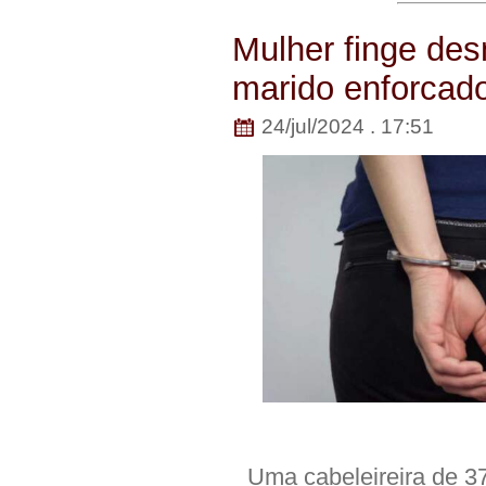
Mulher finge de
marido enforca
24/jul/2024 . 17:51
Uma cabeleireira de 37