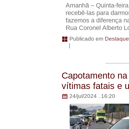
Amanhã – Quinta-feira 
recebê-las para darmos
fazemos a diferença na 
Rua Coronel Alberto L
Publicado em
Destaqu
|
Capotamento na
vítimas fatais e 
24/jul/2024 . 16:20