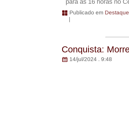
para as 16 horas no C
Publicado em
Destaqu
|
Conquista: Morr
14/jul/2024 . 9:48