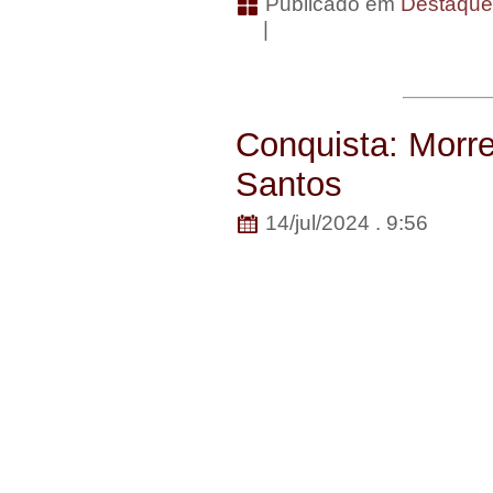
Publicado em
Destaqu
|
Conquista: Morre
Santos
14/jul/2024 . 9:56