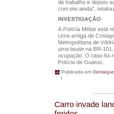
de trabalho e depois s
com ele ainda”, relato
INVESTIGAÇÃO
A Polícia Militar está 
Uma amiga de Crislayn
Metropolitana de Vitór
uma boate na BR-101, 
ocupação. O caso foi r
Polícia de Guarus.
Publicado em
Destaqu
|
Carro invade lan
feridos