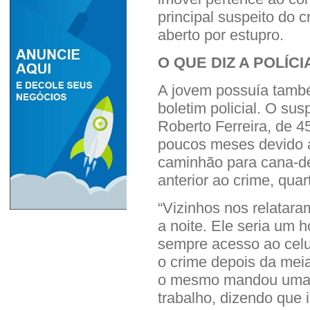
principal suspeito do
aberto por estupro.
O QUE DIZ A POLÍCI
A jovem possuía tamb
boletim policial. O sus
Roberto Ferreira, de 
poucos meses devido a
caminhão para cana-de-
anterior ao crime, quart
“Vizinhos nos relatar
a noite. Ele seria um 
sempre acesso ao celu
o crime depois da meia
o mesmo mandou uma 
trabalho, dizendo que 