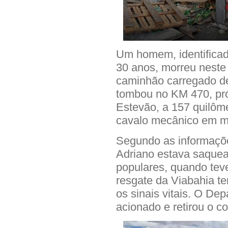
Um homem, identifica
30 anos, morreu nest
caminhão carregado de
tombou no KM 470, pró
Estevão, a 157 quilôme
cavalo mecânico em m
Segundo as informaçõe
Adriano estava saquea
populares, quando tev
resgate da Viabahia te
os sinais vitais. O Dep
acionado e retirou o co