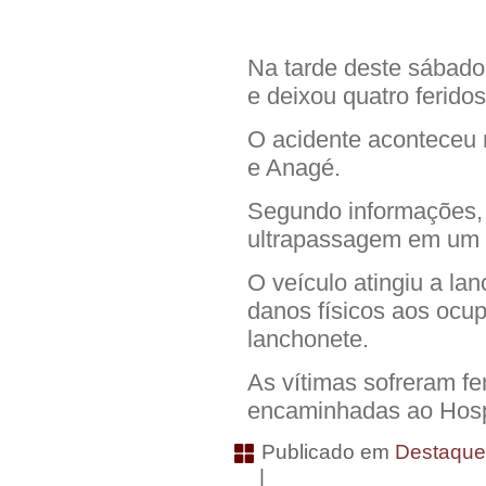
Na tarde deste sábado
e deixou quatro feridos
O acidente aconteceu 
e Anagé.
Segundo informações, 
ultrapassagem em um 
O veículo atingiu a la
danos físicos aos ocup
lanchonete.
As vítimas sofreram fe
encaminhadas ao Hospi
Publicado em
Destaqu
|