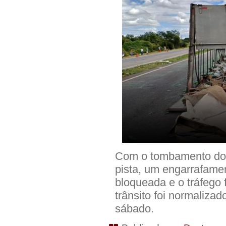
Com o tombamento do v
pista, um engarrafament
bloqueada e o tráfego 
trânsito foi normalizad
sábado.