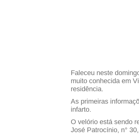
Faleceu neste domingo
muito conhecida em Vi
residência.
As primeiras informaç
infarto.
O velório está sendo r
José Patrocínio, n° 30