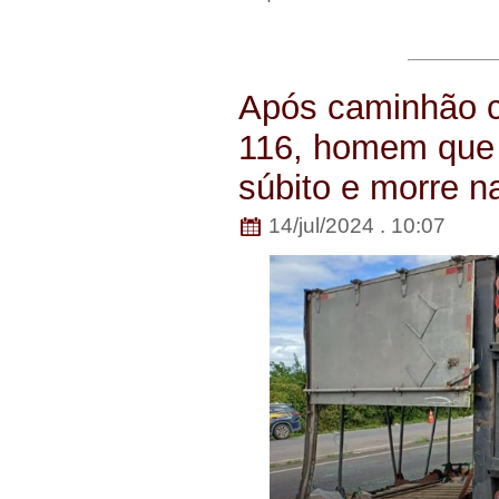
Após caminhão c
116, homem que
súbito e morre na
14/jul/2024 . 10:07