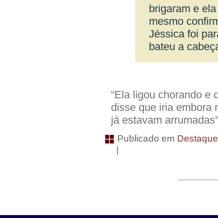
brigaram e ela
mesmo confirm
Jéssica foi pa
bateu a cabeç
“Ela ligou chorando e d
disse que iria embora 
já estavam arrumadas”,
Publicado em
Destaqu
|