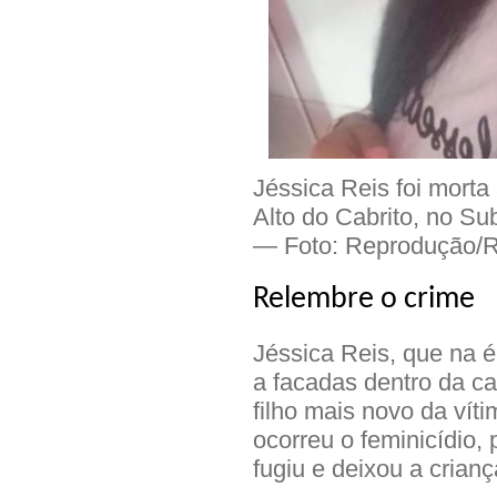
Jéssica Reis foi morta 
Alto do Cabrito, no Su
— Foto: Reprodução/R
Relembre o crime
Jéssica Reis, que na é
a facadas dentro da 
filho mais novo da vít
ocorreu o feminicídio,
fugiu e deixou a crian