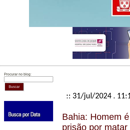
Procurar no blog:
Buscar
:: 31/jul/2024 . 11:
Bahia: Homem é
prisão por matar