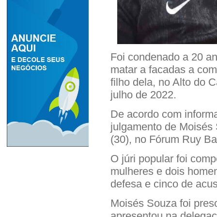
Foi condenado a 20 a
matar a facadas a comp
filho dela, no Alto do 
julho de 2022.
De acordo com informa
julgamento de Moisés 
(30), no Fórum Ruy Ba
O júri popular foi com
mulheres e dois homen
defesa e cinco de acu
Moisés Souza foi preso
apresentou na delegaci