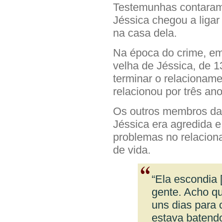
Testemunhas contaram 
Jéssica chegou a liga
na casa dela.
Na época do crime, em 
velha de Jéssica, de 
terminar o relacionam
relacionou por três ano
Os outros membros da 
Jéssica era agredida e
problemas no relacion
de vida.
“Ela escondia 
gente. Acho q
uns dias para 
estava batend