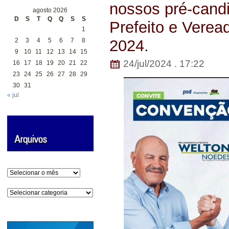
nossos pré-candi
agosto 2026
D
S
T
Q
Q
S
S
Prefeito e Verea
1
2
3
4
5
6
7
8
2024.
9
10
11
12
13
14
15
24/jul/2024 . 17:22
16
17
18
19
20
21
22
23
24
25
26
27
28
29
30
31
« jul
Arquivos
Categorias