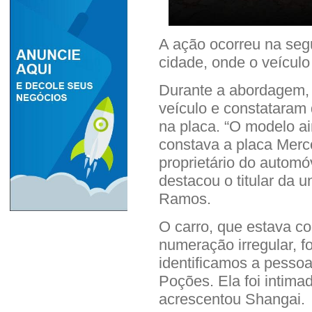
A ação ocorreu na seg
cidade, onde o veículo
Durante a abordagem, 
veículo e constataram 
na placa. “O modelo ai
constava a placa Merc
proprietário do automó
destacou o titular da 
Ramos.
O carro, que estava c
numeração irregular, f
identificamos a pesso
Poções. Ela foi intima
acrescentou Shangai.