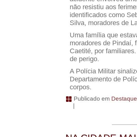
não resistiu aos ferim
identificados como Seb
Silva, moradores de L
Uma família que estava
moradores de Pindaí, f
Caetité, por familiare
de perigo.
A Polícia Militar sinal
Departamento de Políc
corpos.
Publicado em
Destaqu
|