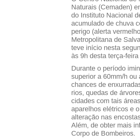
Naturais (Cemaden) emi
do Instituto Nacional 
acumulado de chuva c
perigo (alerta vermelh
Metropolitana de Salva
teve início nesta segu
às 9h desta terça-feira 
Durante o período imin
superior a 60mm/h ou
chances de enxurrada
rios, quedas de árvor
cidades com tais áreas
aparelhos elétricos e 
alteração nas encosta
Além, de obter mais in
Corpo de Bombeiros.