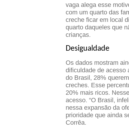
vaga alega esse motivo
com um quarto das famí
creche ficar em local
quarto daqueles que n
crianças.
Desigualdade
Os dados mostram aind
dificuldade de acesso
do Brasil, 28% quere
creches. Esse percent
20% mais ricos. Ness
acesso. “O Brasil, inf
nessa expansão da ofe
prioridade que ainda se
Corrêa.