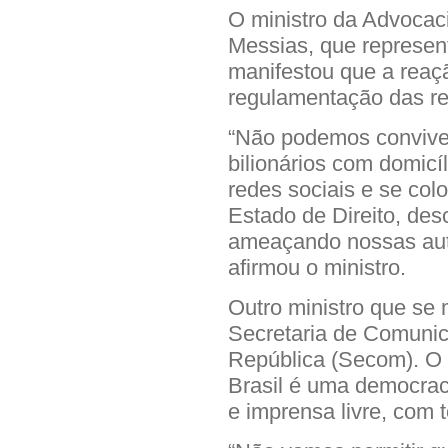
O ministro da Advocac
Messias, que represent
manifestou que a reaç
regulamentação das re
“Não podemos conviv
bilionários com domicí
redes sociais e se col
Estado de Direito, des
ameaçando nossas autor
afirmou o ministro.
Outro ministro que se 
Secretaria de Comunic
República (Secom). O
Brasil é uma democrac
e imprensa livre, com 