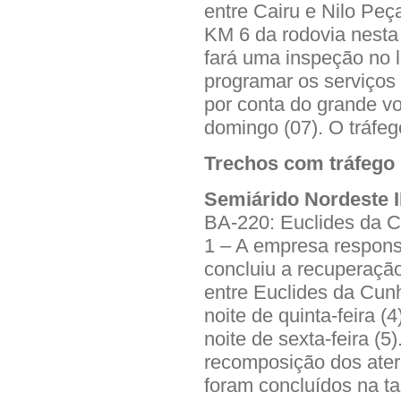
entre Cairu e Nilo Peça
KM 6 da rodovia nesta 
fará uma inspeção no lo
programar os serviços
por conta do grande v
domingo (07). O tráfeg
Trechos com tráfego 
Semiárido Nordeste II
BA-220: Euclides da 
1 – A empresa respon
concluiu a recuperaçã
entre Euclides da Cun
noite de quinta-feira (4
noite de sexta-feira (5
recomposição dos ater
foram concluídos na ta