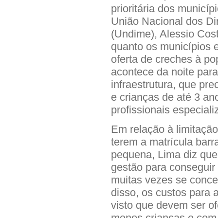
prioritária dos municí
União Nacional dos Di
(Undime), Alessio Cost
quanto os municípios e
oferta de creches à po
acontece da noite para 
infraestrutura, que pr
e crianças de até 3 an
profissionais especiali
Em relação à limitação
terem a matrícula barr
pequena, Lima diz que
gestão para conseguir
muitas vezes se conce
disso, os custos para 
visto que devem ser o
menos crianças e com 