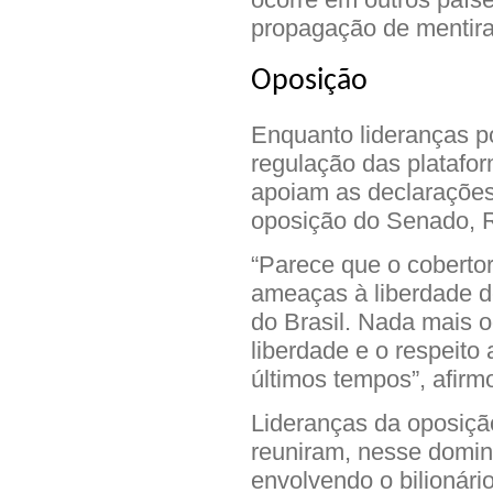
propagação de mentira
Oposição
Enquanto lideranças p
regulação das platafo
apoiam as declarações 
oposição do Senado, 
“Parece que o cobertor
ameaças à liberdade d
do Brasil. Nada mais o
liberdade e o respeito 
últimos tempos”, afirm
Lideranças da oposiç
reuniram, nesse doming
envolvendo o bilionári