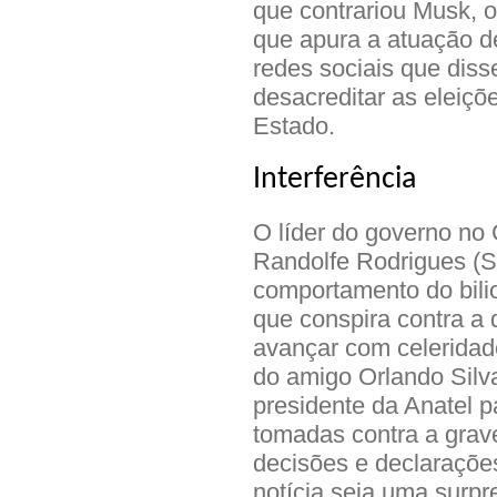
que contrariou Musk, o
que apura a atuação d
redes sociais que diss
desacreditar as eleiçõe
Estado.
Interferência
O líder do governo no
Randolfe Rodrigues (S
comportamento do bilio
que conspira contra a 
avançar com celeridade
do amigo Orlando Silv
presidente da Anatel 
tomadas contra a grav
decisões e declaraçõe
notícia seja uma surpr