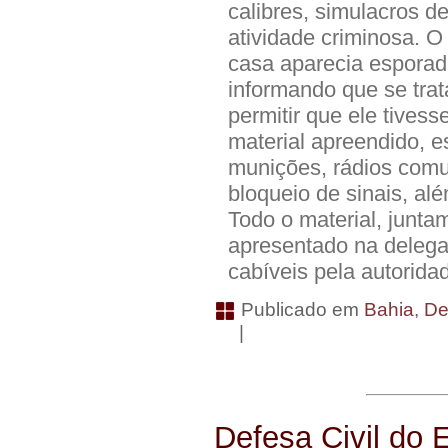
calibres, simulacros d
atividade criminosa. O
casa aparecia esporad
informando que se tra
permitir que ele tivess
material apreendido, es
munições, rádios comu
bloqueio de sinais, a
Todo o material, junta
apresentado na delega
cabíveis pela autorida
Publicado em
Bahia
,
De
|
Defesa Civil do 