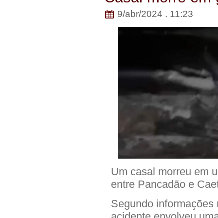
9/abr/2024 . 11:23
Um casal morreu em u
entre Pancadão e Caeti
Segundo informações r
acidente envolveu uma 