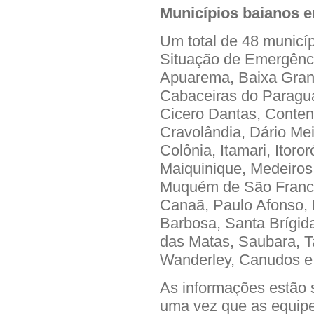
Municípios baianos 
Um total de 48 municí
Situação de Emergênci
Apuarema, Baixa Grand
Cabaceiras do Paragua
Cicero Dantas, Conten
Cravolândia, Dário Meira
Colônia, Itamari, Itoro
Maiquinique, Medeiros
Muquém de São Franci
Canaã, Paulo Afonso, 
Barbosa, Santa Brígida
das Matas, Saubara, T
Wanderley, Canudos e
As informações estão 
uma vez que as equip