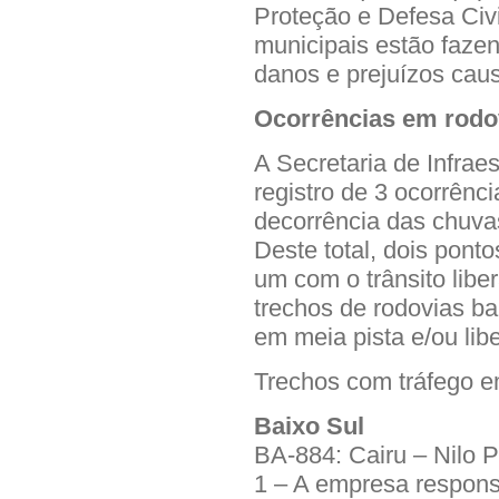
Proteção e Defesa Civ
municipais estão faze
danos e prejuízos caus
Ocorrências em rodo
A Secretaria de Infraes
registro de 3 ocorrênc
decorrência das chuvas
Deste total, dois pont
um com o trânsito libe
trechos de rodovias b
em meia pista e/ou lib
Trechos com tráfego e
Baixo Sul
BA-884: Cairu – Nilo 
1 – A empresa respon