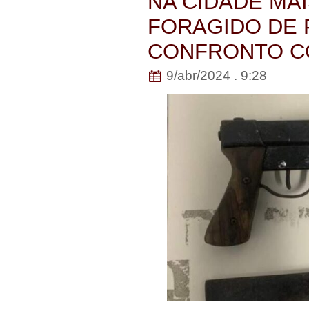
NA CIDADE MAI
FORAGIDO DE 
CONFRONTO CO
9/abr/2024 . 9:28