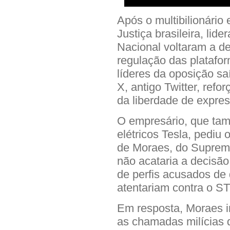
Após o multibilionário
Justiça brasileira, li
Nacional voltaram a d
regulação das plataform
líderes da oposição s
X, antigo Twitter, refo
da liberdade de expres
O empresário, que tam
elétricos Tesla, pediu 
de Moraes, do Supremo
não acataria a decisão
de perfis acusados de 
atentariam contra o S
Em resposta, Moraes i
as chamadas milícias d