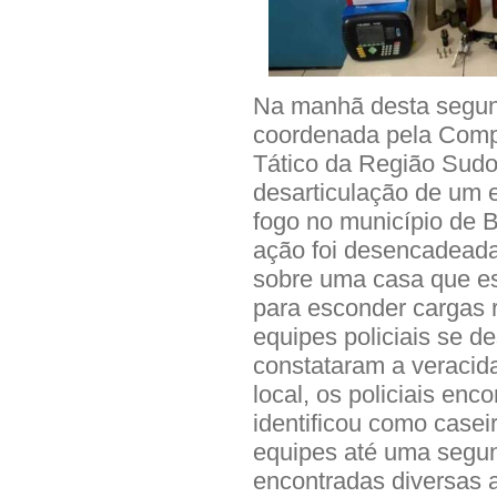
Na manhã desta segund
coordenada pela Comp
Tático da Região Sudo
desarticulação de um 
fogo no município de 
ação foi desencadeada
sobre uma casa que es
para esconder cargas 
equipes policiais se d
constataram a veracid
local, os policiais en
identificou como casei
equipes até uma segun
encontradas diversas 