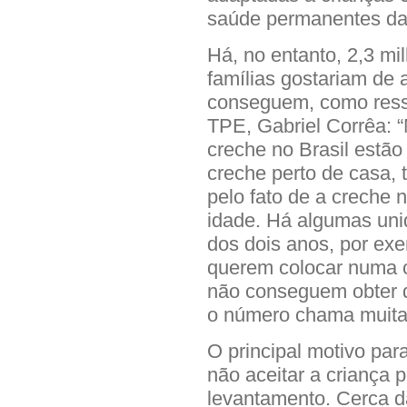
saúde permanentes da 
Há, no entanto, 2,3 mi
famílias gostariam de 
conseguem, como ressal
TPE, Gabriel Corrêa: “
creche no Brasil estã
creche perto de casa,
pelo fato de a creche 
idade. Há algumas unid
dos dois anos, por exe
querem colocar numa 
não conseguem obter do
o número chama muita
O principal motivo para
não aceitar a criança 
levantamento. Cerca 