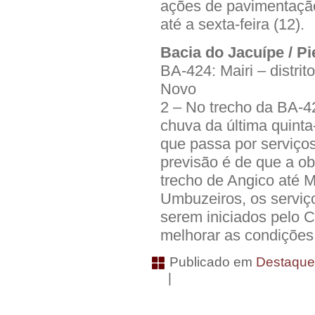
ações de pavimentação
até a sexta-feira (12).
Bacia do Jacuípe / 
BA-424: Mairi – distr
Novo
2 – No trecho da BA-424
chuva da última quinta-
que passa por serviço
previsão é de que a ob
trecho de Angico até 
Umbuzeiros, os serviç
serem iniciados pelo 
melhorar as condições 
Publicado em
Destaqu
|