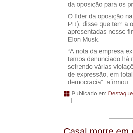
da oposição para os p
O líder da oposição na
PR), disse que tem a 
apresentadas nesse fin
Elon Musk.
“A nota da empresa ex
temos denunciado há m
sofrendo várias violaç
de expressão, em total 
democracia”, afirmou.
Publicado em
Destaqu
|
Casal morre em 