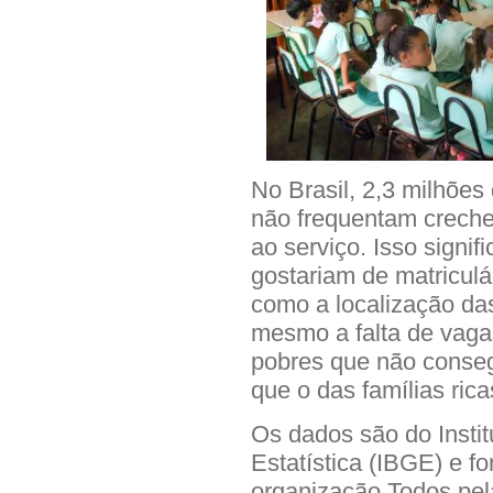
No Brasil, 2,3 milhões
não frequentam creche
ao serviço. Isso signif
gostariam de matriculá
como a localização das
mesmo a falta de vagas
pobres que não conse
que o das famílias rica
Os dados são do Instit
Estatística (IBGE) e f
organização Todos pe