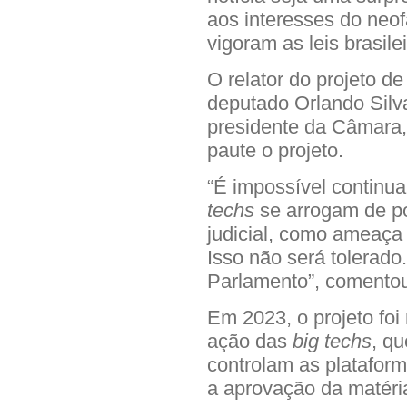
aos interesses do neof
vigoram as leis brasilei
O relator do projeto de
deputado Orlando Silv
presidente da Câmara,
paute o projeto.
“É impossível continu
techs
se arrogam de po
judicial, como ameaça 
Isso não será tolerado
Parlamento”, comento
Em 2023, o projeto foi
ação das
big techs
, q
controlam as plataforma
a aprovação da matéri