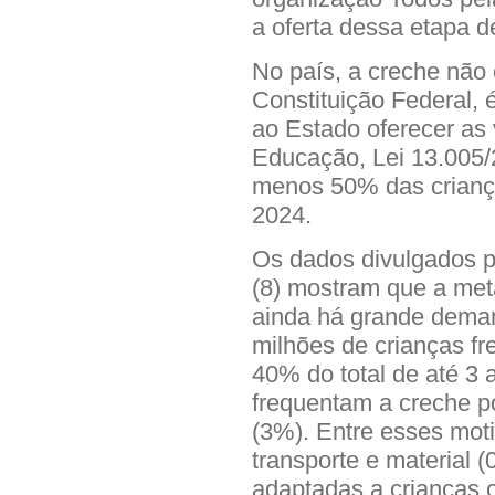
a oferta dessa etapa d
No país, a creche não 
Constituição Federal, é
ao Estado oferecer as
Educação, Lei 13.005/2
menos 50% das criança
2024.
Os dados divulgados p
(8) mostram que a met
ainda há grande deman
milhões de crianças f
40% do total de até 3
frequentam a creche po
(3%). Entre esses moti
transporte e material 
adaptadas a crianças 