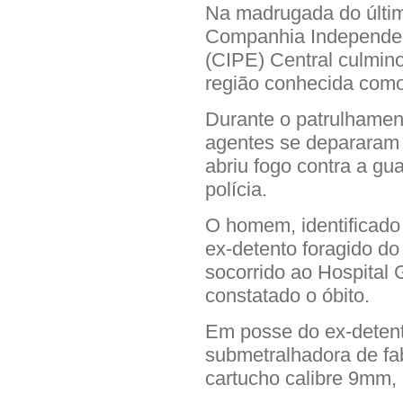
Na madrugada do últi
Companhia Independen
(CIPE) Central culmi
região conhecida com
Durante o patrulhament
agentes se depararam
abriu fogo contra a gu
polícia.
O homem, identificad
ex-detento foragido do 
socorrido ao Hospital 
constatado o óbito.
Em posse do ex-deten
submetralhadora de fa
cartucho calibre 9mm, 