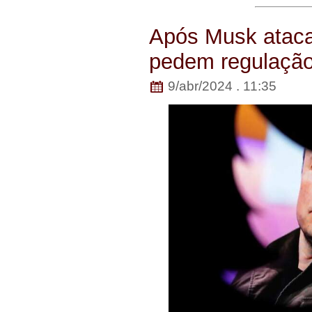
Após Musk ataca
pedem regulação
9/abr/2024 . 11:35