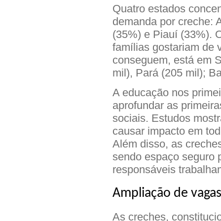
Quatro estados concen
demanda por creche: A
(35%) e Piauí (33%). 
famílias gostariam de
conseguem, está em Sã
mil), Pará (205 mil); B
A educação nos primei
aprofundar as primeira
sociais. Estudos most
causar impacto em tod
Além disso, as creches
sendo espaço seguro p
responsáveis trabalha
Ampliação de vaga
As creches, constituci