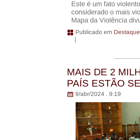
Este é um fato violent
considerado o mais vi
Mapa da Violência div
Publicado em
Destaqu
|
MAIS DE 2 MI
PAÍS ESTÃO S
9/abr/2024 . 9:19