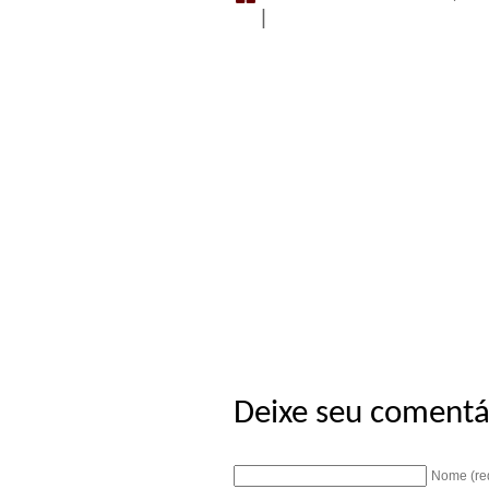
|
Deixe seu comentá
Nome (re