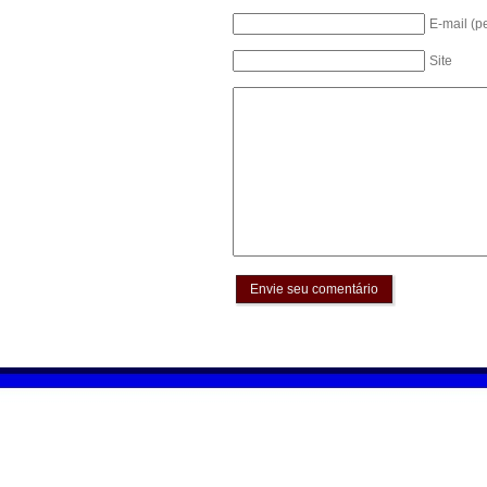
E-mail (p
Site
Envie seu comentário