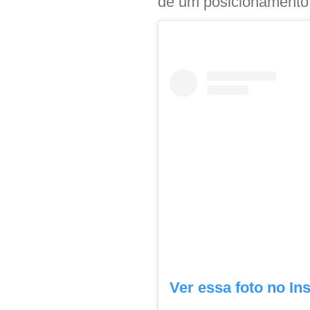
de um posicionamento
Ver essa foto no In