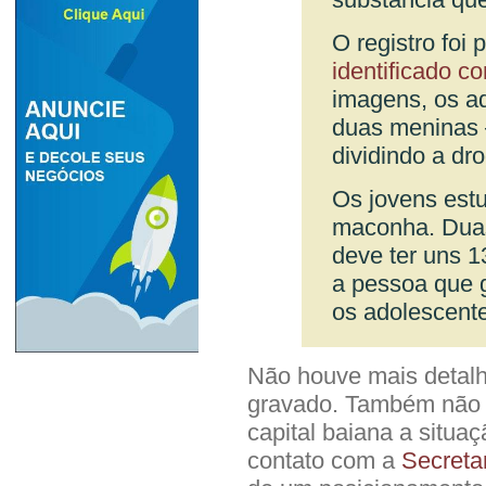
O registro foi
identificado 
imagens, os a
duas meninas 
dividindo a dr
Os jovens est
maconha. Duas
deve ter uns 1
a pessoa que 
os adolescent
Não houve mais detalh
gravado. Também não fo
capital baiana a situa
contato com a
Secreta