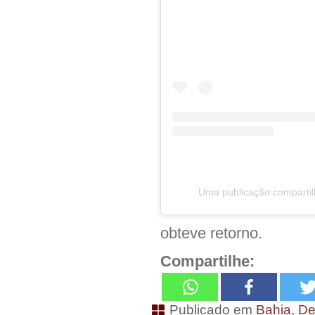
Uma publicação comparti
obteve retorno.
Compartilhe:
Publicado em
Bahia
,
De