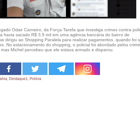
ado Odair Carneiro, da Força-Tarefa que investiga crimes contra polic
a havia sacado R$ 3,9 mil em uma agência bancária do bairro de
se dirigiu ao Shopping Paralela para realizar pagamentos, quando foi 
es. No estacionamento do shopping, o policial foi abordado pelos crim
r, mas Michel percebeu que ele estava armado e disparou.
ahia
,
Destaque1
,
Polícia