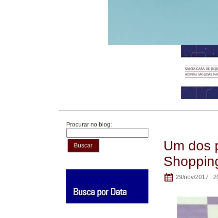
Procurar no blog:
Um dos p
Buscar
Shopping
29/nov/2017 . 2