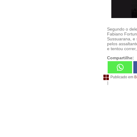
Segundo o deleg
Fabiano Fortun
Sussuarana, e 
pelos assaltant
e tentou corre
Compartilhe:
Publicado em
B
|