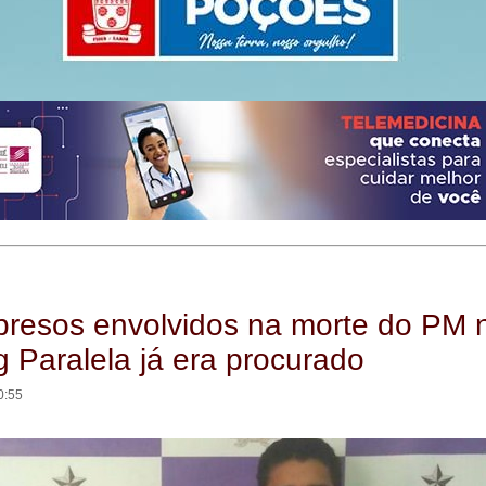
resos envolvidos na morte do PM 
 Paralela já era procurado
0:55