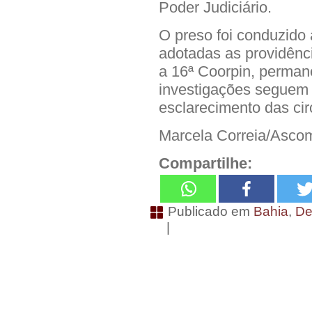
Poder Judiciário.
O preso foi conduzido 
adotadas as providênci
a 16ª Coorpin, perman
investigações seguem
esclarecimento das cir
Marcela Correia/Asc
Compartilhe:
Publicado em
Bahia
,
De
|