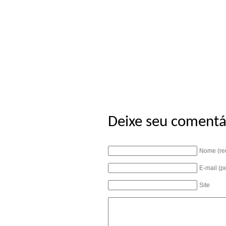
Deixe seu comentá
Nome (re
E-mail (p
Site