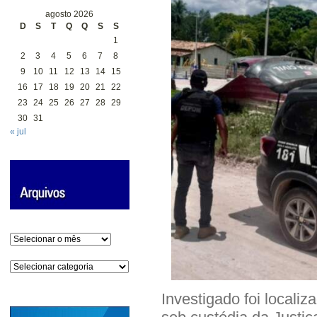
agosto 2026
D
S
T
Q
Q
S
S
1
2
3
4
5
6
7
8
9
10
11
12
13
14
15
16
17
18
19
20
21
22
23
24
25
26
27
28
29
30
31
« jul
Arquivos
Categorias
Investigado foi local