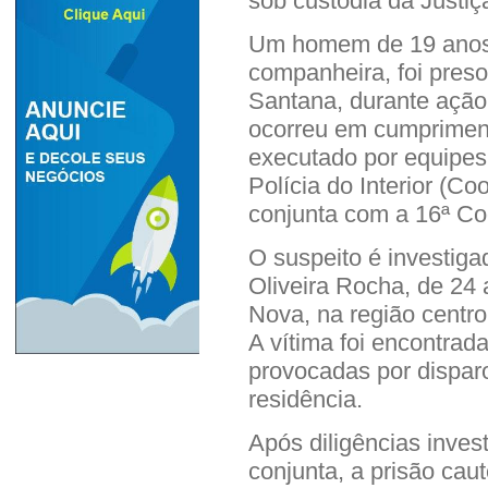
sob custódia da Justiç
Um homem de 19 anos, 
companheira, foi preso 
Santana, durante ação 
ocorreu em cumprimen
executado por equipes
Polícia do Interior (C
conjunta com a 16ª Co
O suspeito é investiga
Oliveira Rocha, de 24 
Nova, na região centro
A vítima foi encontrad
provocadas por disparo
residência.
Após diligências invest
conjunta, a prisão caut