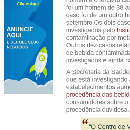
foi um homem de 38 a
caso foi de um outro 
setembro.Os dois cas
investigados pelo
Inst
contaminação por meta
Outros dez casos rela
de bebida contaminada
investigados e ainda 
A Secretaria da Saúde 
que está investigando 
estabelecimentos au
procedência das bebid
consumidores sobre o
procedência duvidosa.
“O Centro de V