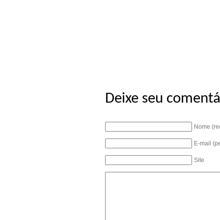
Deixe seu comentá
Nome (re
E-mail (p
Site