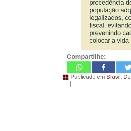
procedência do
população adq
legalizados, c
fiscal, evitan
prevenindo ca
colocar a vida 
Compartilhe:
Publicado em
Brasil
,
De
|