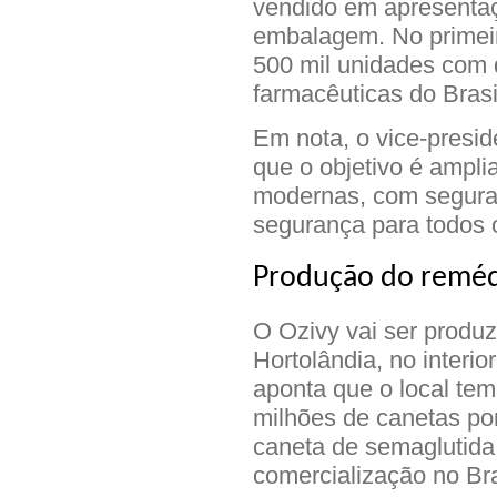
vendido em apresenta
embalagem. No primei
500 mil unidades com di
farmacêuticas do Brasi
Em nota, o vice-presi
que o objetivo é ampli
modernas, com segura
segurança para todos o
Produção do remé
O Ozivy vai ser produ
Hortolândia, no interi
aponta que o local tem
milhões de canetas po
caneta de semaglutida 
comercialização no Bra