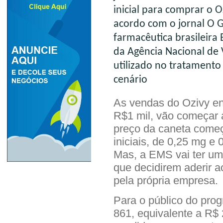
inicial para comprar o O
acordo com o jornal O 
farmacêutica brasileira
da Agência Nacional de V
utilizado
no tratamento 
cenário
As vendas do Ozivy enc
R$1 mil, vão começar a
preço da caneta come
iniciais, de 0,25 mg e
Mas, a EMS vai ter um
que decidirem aderir a
pela própria empresa.
Para o público do prog
861, equivalente a R$