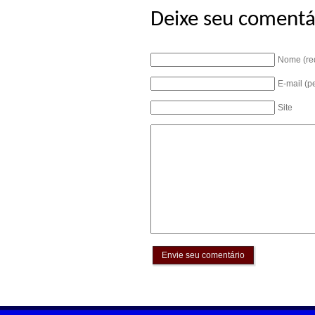
Deixe seu comentá
Nome (re
E-mail (p
Site
Envie seu comentário