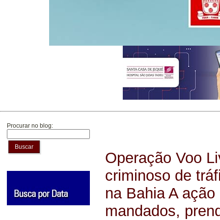
Procurar no blog:
Buscar
Operação Voo Liv
criminoso de tráf
na Bahia A ação
mandados, prend