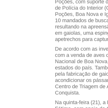
Poções, com suporte d
de Polícia do Interior 
Poções, Boa Nova e Ig
10 mandados de busca
resultando na apreens
em gaiolas, uma espin
apetrechos para captur
De acordo com as inve
com a venda de aves c
Nacional de Boa Nova, 
estados do país. Tam
pela fabricação de gai
acondicionar os pássa
Centro de Triagem de A
Conquista.
Na quinta-feira (21), a