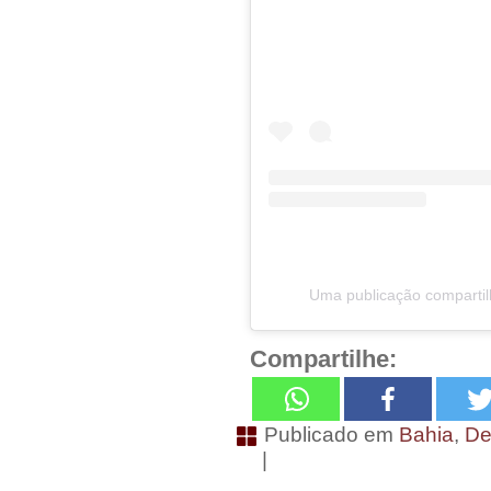
Uma publicação comparti
Compartilhe:
Publicado em
Bahia
,
De
|