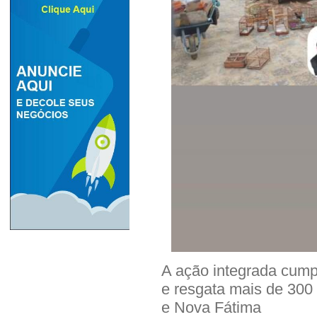
A ação integrada cum
e resgata mais de 300
e Nova Fátima