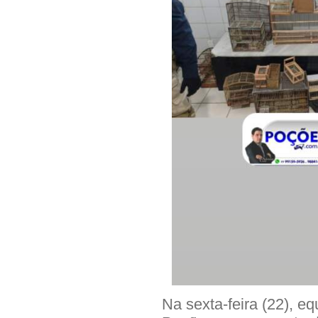
Na sexta-feira (22), eq