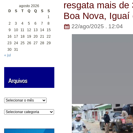
resgata mais de
agosto 2026
D
S
T
Q
Q
S
S
Boa Nova, Iguaí
1
2
3
4
5
6
7
8
22/ago/2025 . 12:04
9
10
11
12
13
14
15
16
17
18
19
20
21
22
23
24
25
26
27
28
29
30
31
« jul
Arquivos
Categorias