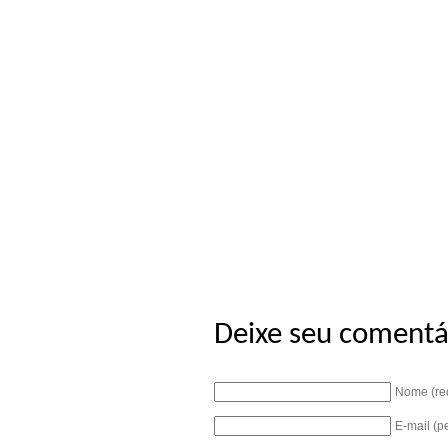
Deixe seu comentá
Nome (re
E-mail (p