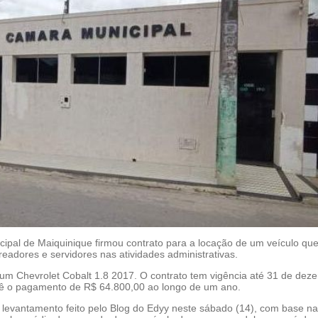
ipal de Maiquinique firmou contrato para a locação de um veículo que
ereadores e servidores nas atividades administrativas.
é um
Chevrolet Cobalt 1.8 2017
. O contrato tem vigência até 31 de dez
ê o pagamento de R$ 64.800,00 ao longo de um ano.
levantamento feito pelo Blog do Edyy neste sábado (14), com base na