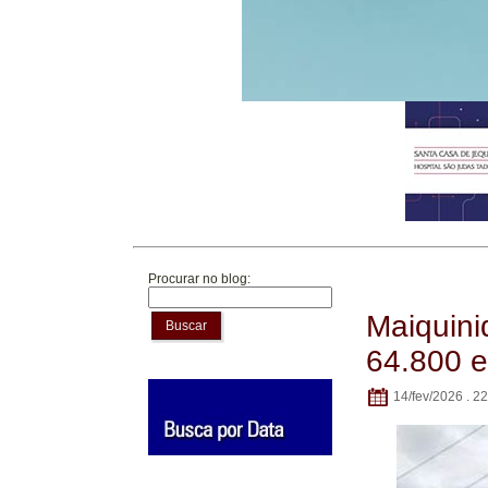
Procurar no blog:
Maiquini
Buscar
64.800 e
14/fev/2026 . 2