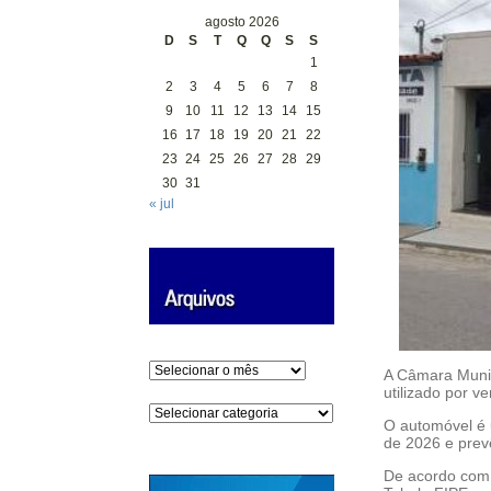
agosto 2026
D
S
T
Q
Q
S
S
1
2
3
4
5
6
7
8
9
10
11
12
13
14
15
16
17
18
19
20
21
22
23
24
25
26
27
28
29
30
31
« jul
Arquivos
A Câmara Munic
utilizado por v
Categorias
O automóvel 
de 2026 e prev
De acordo com 