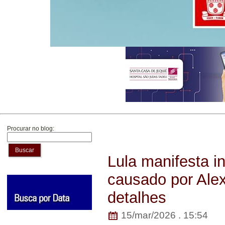
Procurar no blog:
Buscar
Lula manifesta 
causado por Ale
detalhes
15/mar/2026 . 15:54