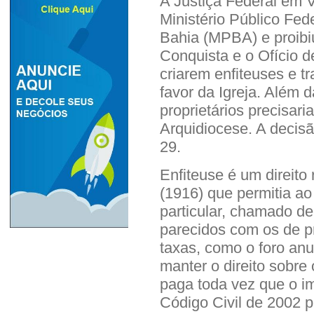
A Justiça Federal em V
Ministério Público Fed
Bahia (MPBA) e proibiu
Conquista e o Ofício d
criarem enfiteuses e t
favor da Igreja. Além 
proprietários precisar
Arquidiocese. A decisã
29.
Enfiteuse é um direito 
(1916) que permitia ao
particular, chamado de 
parecidos com os de pr
taxas, como o foro anu
manter o direito sobre 
paga toda vez que o im
Código Civil de 2002 p