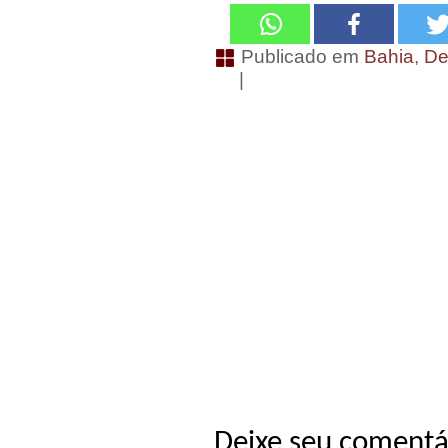
Publicado em
Bahia
,
De
|
Deixe seu comentá