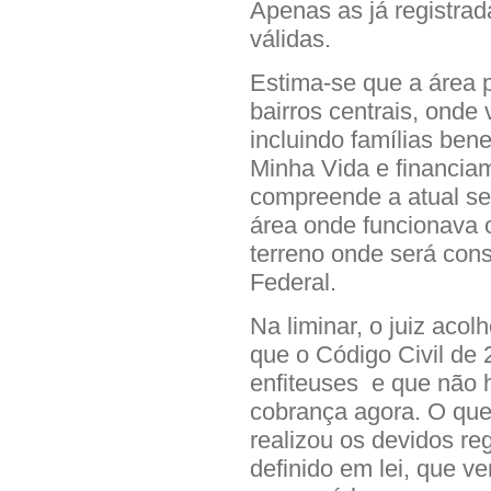
Apenas as já registrad
válidas.
Estima-se que a área p
bairros centrais, onde
incluindo famílias ben
Minha Vida e financia
compreende a atual sed
área onde funcionava o
terreno onde será cons
Federal.
Na liminar, o juiz acol
que o Código Civil de 
enfiteuses e que não h
cobrança agora. O que
realizou os devidos re
definido em lei, que v