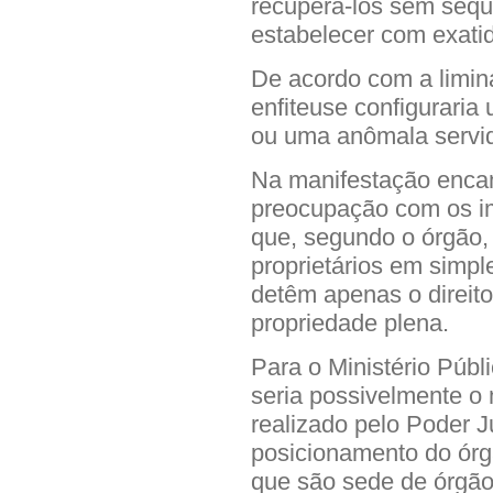
recuperá-los sem seq
estabelecer com exatidã
De acordo com a limina
enfiteuse configuraria
ou uma anômala servi
Na manifestação enca
preocupação com os i
que, segundo o órgão,
proprietários em simple
detêm apenas o direit
propriedade plena.
Para o Ministério Públ
seria possivelmente o 
realizado pelo Poder J
posicionamento do órgã
que são sede de órgão