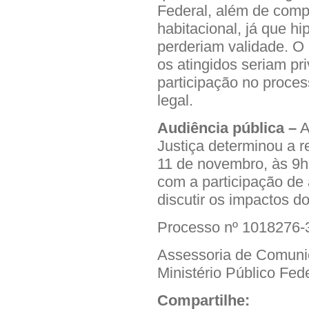
Federal, além de comp
habitacional, já que h
perderiam validade. O 
os atingidos seriam p
participação no proces
legal.
Audiência pública –
A
Justiça determinou a r
11 de novembro, às 9h,
com a participação de 
discutir os impactos d
Processo nº 1018276-
Assessoria de Comun
Ministério Público Fed
Compartilhe: