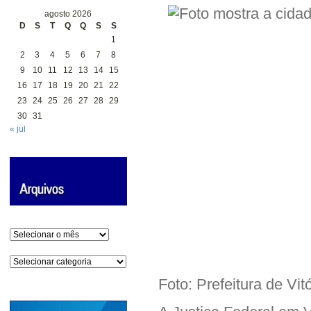
agosto 2026
D
S
T
Q
Q
S
S
1
2
3
4
5
6
7
8
9
10
11
12
13
14
15
16
17
18
19
20
21
22
23
24
25
26
27
28
29
30
31
« jul
Arquivos
Categorias
Foto: Prefeitura de Vi