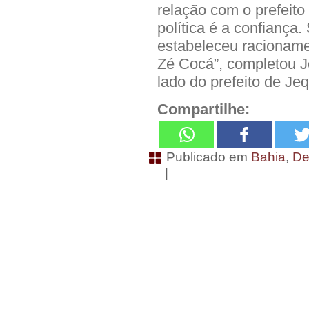
relação com o prefeit
política é a confiança
estabeleceu racioname
Zé Cocá”, completou J
lado do prefeito de Jeq
Compartilhe:
Publicado em
Bahia
,
De
|