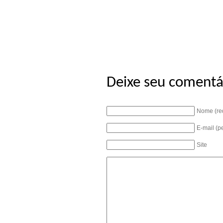
Deixe seu comentá
Nome (re
E-mail (p
Site