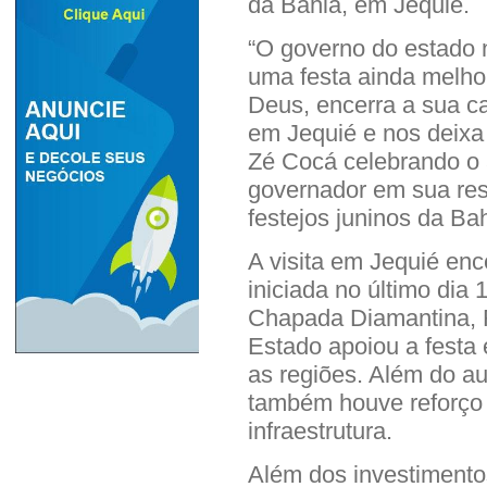
da Bahia, em Jequié.
“O governo do estado 
uma festa ainda melhor
Deus, encerra a sua ca
em Jequié e nos deixa r
Zé Cocá celebrando o a
governador em sua res
festejos juninos da Ba
A visita em Jequié enc
iniciada no último dia
Chapada Diamantina, 
Estado apoiou a festa
as regiões. Além do aux
também houve reforço 
infraestrutura.
Além dos investimento