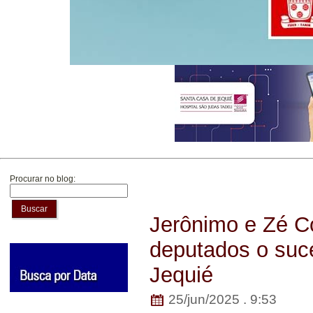
Procurar no blog:
Buscar
Jerônimo e Zé C
deputados o suc
Jequié
25/jun/2025 . 9:53