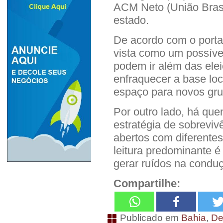
ACM Neto (União Brasi
estado.
De acordo com o portal
vista como um possível
podem ir além das elei
enfraquecer a base local
espaço para novos gru
Por outro lado, há qu
estratégia de sobreviv
abertos com diferentes
leitura predominante é
gerar ruídos na conduç
Compartilhe:
Publicado em
Bahia
,
De