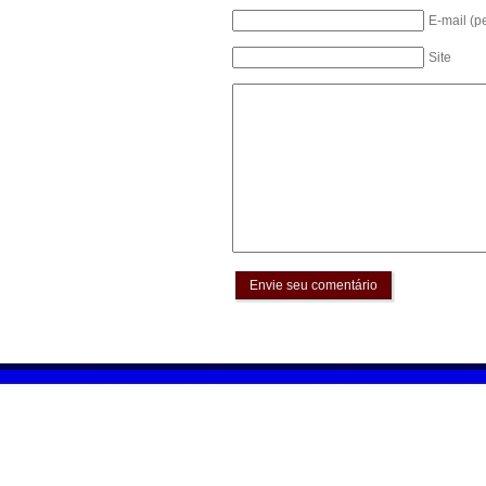
E-mail (p
Site
Envie seu comentário