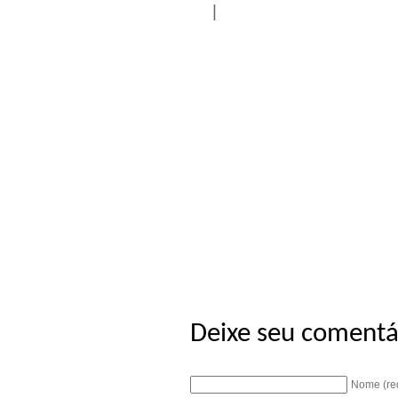
|
Deixe seu comentá
Nome (re