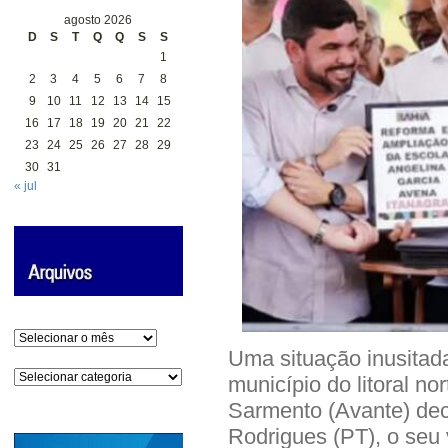
agosto 2026
D
S
T
Q
Q
S
S
1
2
3
4
5
6
7
8
9
10
11
12
13
14
15
16
17
18
19
20
21
22
23
24
25
26
27
28
29
30
31
« jul
Arquivos
Uma situação inusitad
Categorias
município do litoral n
Sarmento (Avante) dec
Rodrigues (PT), o seu 