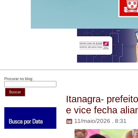
Procurar no blog:
Buscar
Itanagra- prefei
e vice fecha al
11/maio/2026 . 8:31