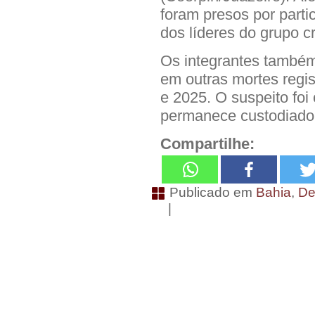
foram presos por parti
dos líderes do grupo c
Os integrantes também
em outras mortes regi
e 2025. O suspeito foi
permanece custodiado, 
Compartilhe:
Publicado em
Bahia
,
De
|