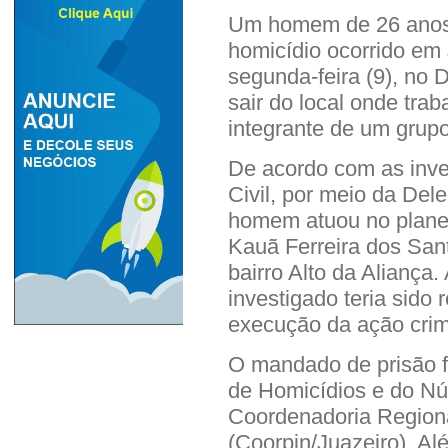
Um homem de 26 anos,
homicídio ocorrido em 
segunda-feira (9), no D
sair do local onde tra
integrante de um grup
De acordo com as inve
Civil, por meio da Del
homem atuou no plane
Kauã Ferreira dos San
bairro Alto da Aliança
investigado teria sido 
execução da ação crim
O mandado de prisão f
de Homicídios e do Núc
Coordenadoria Regional
(Coorpin/Juazeiro). Alé