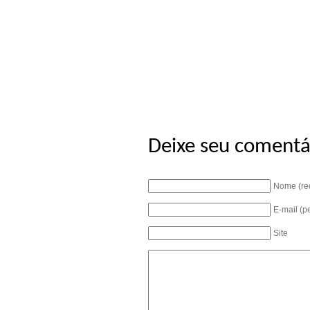
Deixe seu comentá
Nome (re
E-mail (p
Site