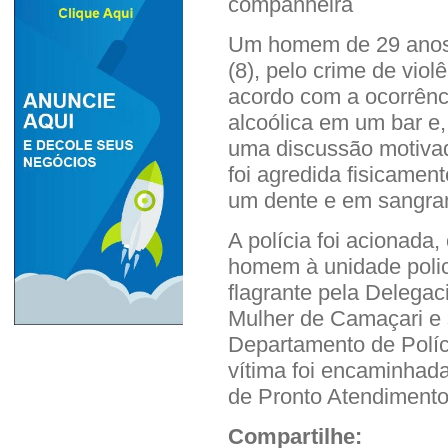
companheira
Um homem de 29 anos f
(8), pelo crime de vio
acordo com a ocorrênc
alcoólica em um bar e,
uma discussão motivad
foi agredida fisicamen
um dente e em sangra
A polícia foi acionada
homem à unidade polic
flagrante pela Delegac
Mulher de Camaçari e 
Departamento de Políc
vítima foi encaminha
de Pronto Atendimento
Compartilhe: