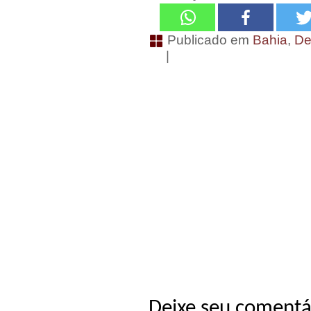
Publicado em
Bahia
,
De
|
Deixe seu comentá