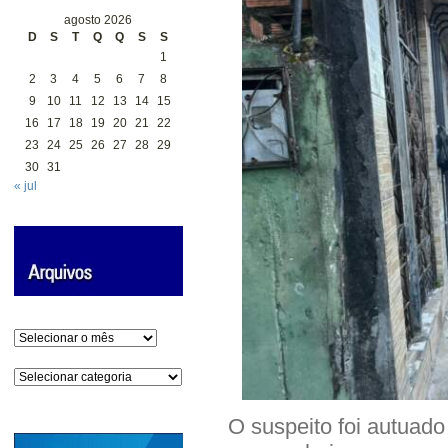
agosto 2026
D
S
T
Q
Q
S
S
1
2
3
4
5
6
7
8
9
10
11
12
13
14
15
16
17
18
19
20
21
22
23
24
25
26
27
28
29
30
31
« jul
Arquivos
Categorias
O suspeito foi autuado