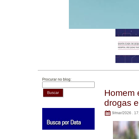
Procurar no blog:
Homem é 
Buscar
drogas e
9/mar/2026 . 17