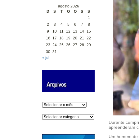
agosto 2026
D
S
T
Q
Q
S
S
1
2
3
4
5
6
7
8
9
10
11
12
13
14
15
16
17
18
19
20
21
22
23
24
25
26
27
28
29
30
31
« jul
Arquivos
Categorias
Durante cumpri
apreenderam co
Um homem de 40