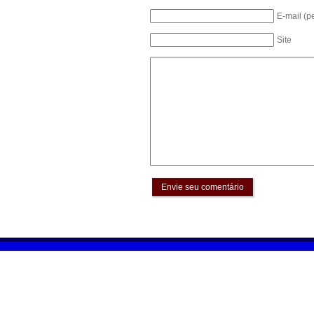
E-mail (p
Site
Envie seu comentário