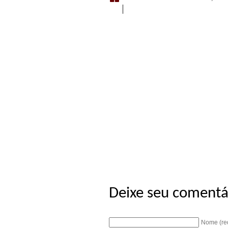
|
Deixe seu comentá
Nome (re