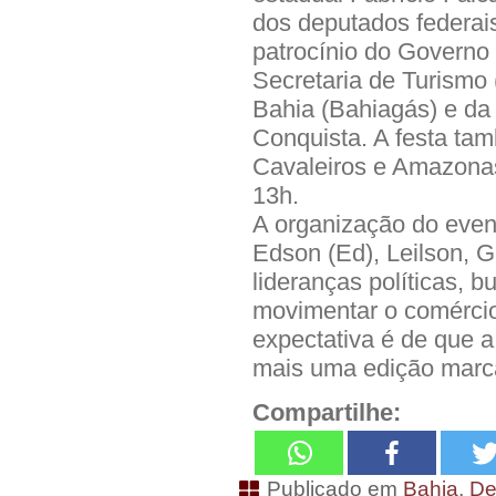
dos deputados federais
patrocínio do Governo
Secretaria de Turismo
Bahia (Bahiagás) e da 
Conquista. A festa tam
Cavaleiros e Amazonas
13h.
A organização do even
Edson (Ed), Leilson, Gi
lideranças políticas, b
movimentar o comércio
expectativa é de que a
mais uma edição marca
Compartilhe:
Publicado em
Bahia
,
De