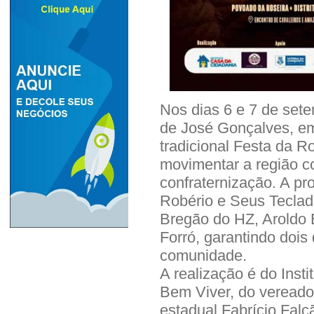
Nos dias 6 e 7 de sete
de José Gonçalves, em
tradicional Festa da R
movimentar a região 
confraternização. A p
Robério e Seus Teclad
Bregão do HZ, Aroldo B
Forró, garantindo dois
comunidade.
A realização é do Insti
Bem Viver, do vereado
estadual Fabrício Falc