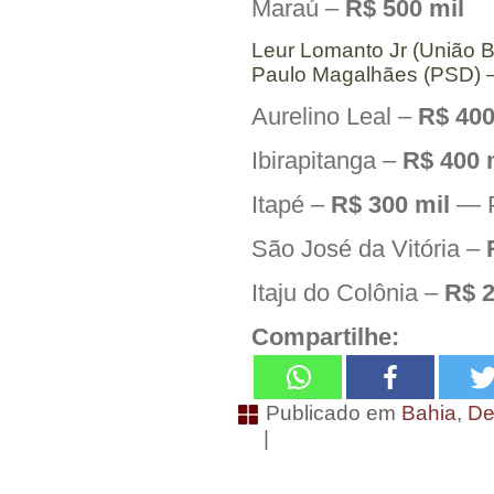
Maraú –
R$ 500 mil
Leur Lomanto Jr (União B
Paulo Magalhães (PSD)
Aurelino Leal –
R$ 400
Ibirapitanga –
R$ 400 
Itapé –
R$ 300 mil
— P
São José da Vitória –
Itaju do Colônia –
R$ 2
Compartilhe:
Publicado em
Bahia
,
De
|