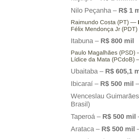
Nilo Peçanha –
R$ 1 
Raimundo Costa (PT) —
Félix Mendonça Jr (PDT
Itabuna –
R$ 800 mil
Paulo Magalhães (PSD)
Lídice da Mata (PCdoB)
Ubaitaba –
R$ 605,1 m
Ibicaraí –
R$ 500 mil
—
Wenceslau Guimarãe
Brasil)
Taperoá –
R$ 500 mil
Arataca –
R$ 500 mil
—