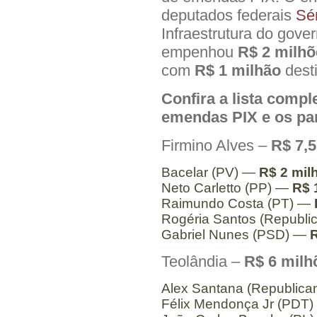
deputados federais
Sér
Infraestrutura do gove
empenhou
R$ 2 milhõ
com
R$ 1 milhão
dest
Confira a lista comp
emendas PIX e os pa
Firmino Alves –
R$ 7,
Bacelar (PV) —
R$ 2 mil
Neto Carletto (PP) —
R$ 
Raimundo Costa (PT) —
Rogéria Santos (Republ
Gabriel Nunes (PSD) —
R
Teolândia –
R$ 6 milh
Alex Santana (Republic
Félix Mendonça Jr (PDT)