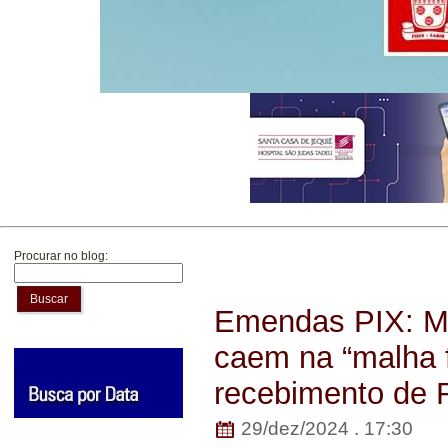
Procurar no blog:
Buscar
Emendas PIX: Ma
caem na “malha 
recebimento de 
29/dez/2024 . 17:30