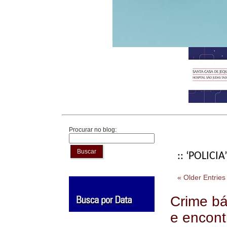
Procurar no blog:
Buscar
:: ‘POLICIA’
« Older Entries
Crime bá
e encont