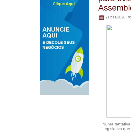
Assembl
21/dez/2020 . 9
Numa tentativa 
Legislativa qu