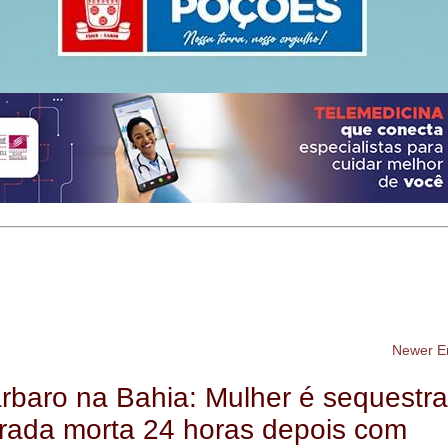
Newer En
rbaro na Bahia: Mulher é sequestr
rada morta 24 horas depois com