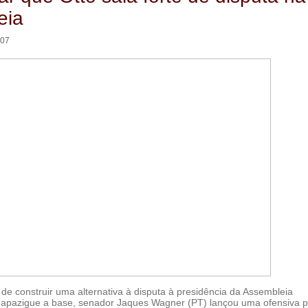
eia
:07
de construir uma alternativa à disputa à presidência da Assembleia
e apazigue a base, senador Jaques Wagner (PT) lançou uma ofensiva 