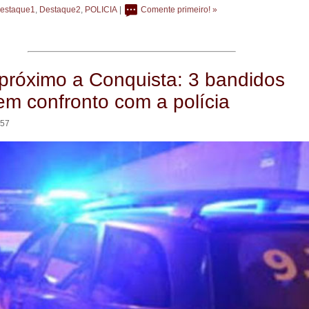
estaque1
,
Destaque2
,
POLICIA
|
Comente primeiro! »
próximo a Conquista: 3 bandidos
m confronto com a polícia
:57