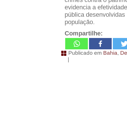
evidencia a efetividad
pública desenvolvidas p
população.
Compartilhe:
Publicado em
Bahia
,
De
|