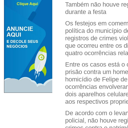
Também não houve regi
durante a festa
Os festejos em comem
política do município
registros de crimes vio
que ocorreu entre os d
quatro ocorrências rel
Entre os casos está 
prisão contra um home
homicídio de Felipe d
ocorrências envolvera
dois aparelhos celular
aos respectivos proprie
De acordo com o levan
policial, não houve re
crimes contra o patrim