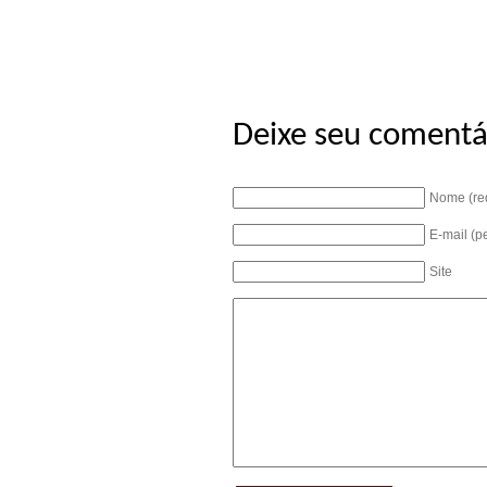
Deixe seu comentá
Nome (re
E-mail (p
Site