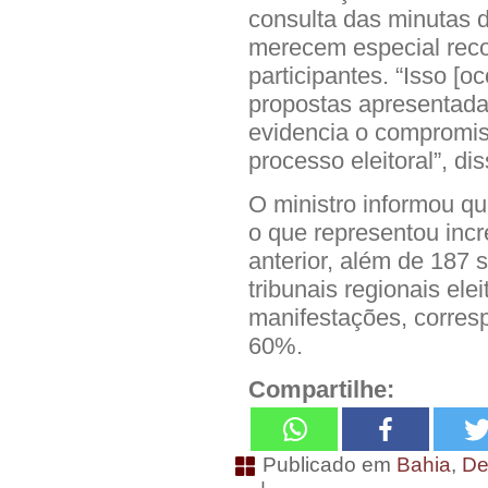
consulta das minutas d
merecem especial reco
participantes. “Isso [
propostas apresentadas
evidencia o compromis
processo eleitoral”, dis
O ministro informou qu
o que representou inc
anterior, além de 187
tribunais regionais ele
manifestações, corres
60%.
Compartilhe:
Publicado em
Bahia
,
De