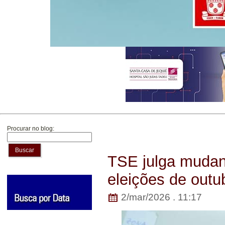
Procurar no blog:
Buscar
TSE julga mudan
eleições de outu
2/mar/2026 . 11:17