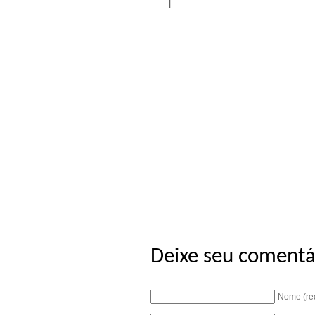
|
Deixe seu comentá
Nome (re