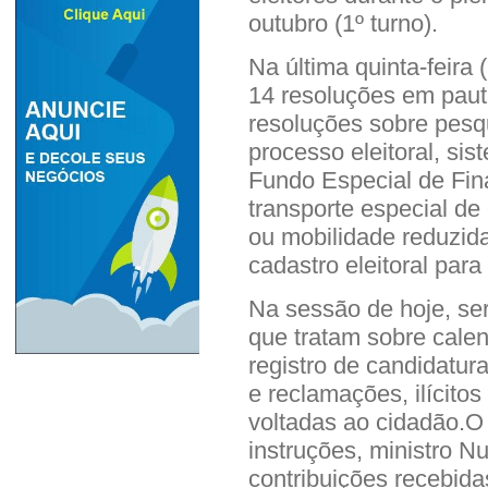
outubro (1º turno).
Na última quinta-feira 
14 resoluções em paut
resoluções sobre pesqu
processo eleitoral, sis
Fundo Especial de Fi
transporte especial de 
ou mobilidade reduzid
cadastro eleitoral para 
Na sessão de hoje, ser
que tratam sobre calend
registro de candidatur
e reclamações, ilícito
voltadas ao cidadão.O 
instruções, ministro 
contribuições recebid