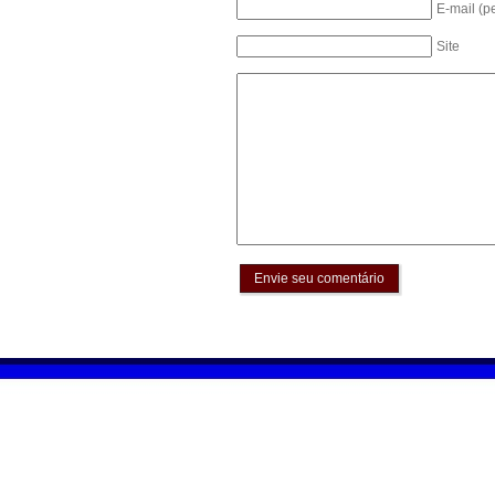
E-mail (p
Site
Envie seu comentário