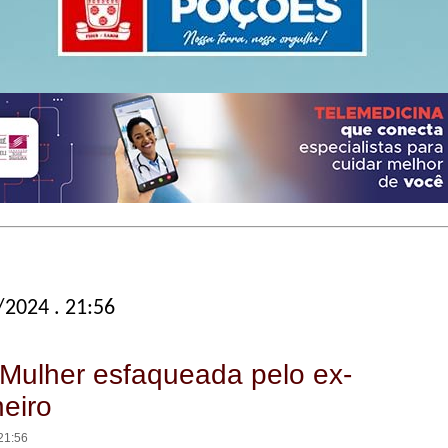
/2024 . 21:56
Mulher esfaqueada pelo ex-
eiro
21:56