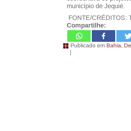
município de Jequié.
FONTE/CRÉDITOS: T
Compartilhe:
Publicado em
Bahia
,
De
|