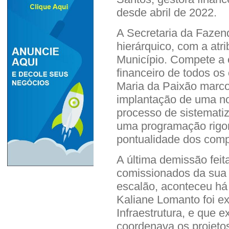
desde abril de 2022.
A Secretaria da Fazend
hierárquico, com a atr
Município. Compete a e
financeiro de todos os
Maria da Paixão marco
implantação de uma nov
processo de sistematiz
uma programação rigo
pontualidade dos com
A última demissão fei
comissionados da sua 
escalão, aconteceu h
Kaliane Lomanto foi e
Infraestrutura, e que e
coordenava os projeto