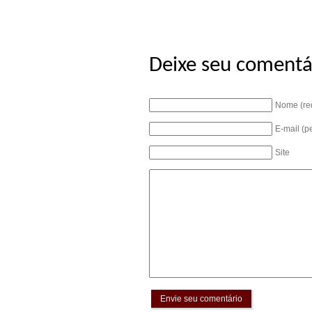
Deixe seu comentá
Nome (re
E-mail (p
Site
Envie seu comentário