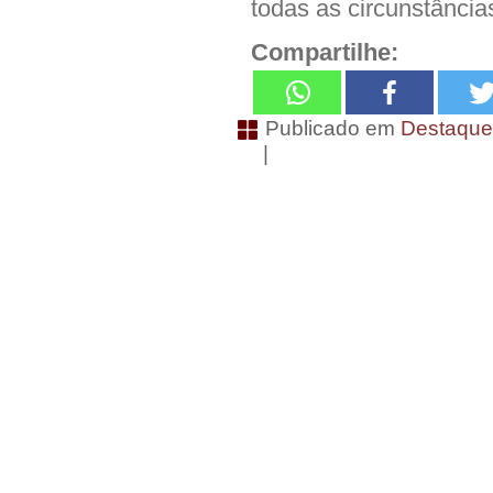
todas as circunstância
Compartilhe:
Publicado em
Destaqu
|