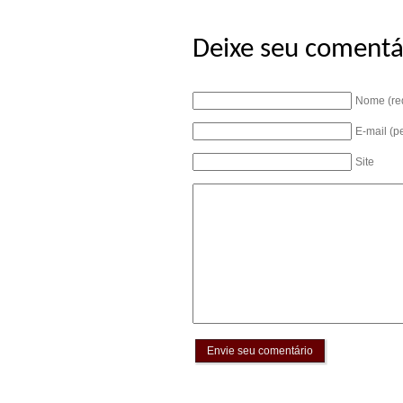
Deixe seu comentá
Nome (re
E-mail (p
Site
Envie seu comentário