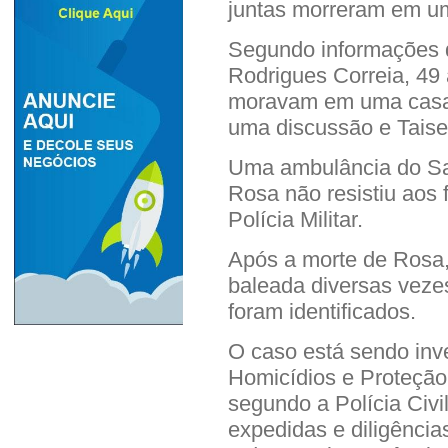
juntas morreram em u
Segundo informações d
Rodrigues Correia, 49
moravam em uma casa 
uma discussão e Taise
Uma ambulância do Sam
Rosa não resistiu aos
Polícia Militar.
Após a morte de Rosa, 
baleada diversas vezes
foram identificados.
O caso está sendo inv
Homicídios e Proteção
segundo a Polícia Civil
expedidas e diligência