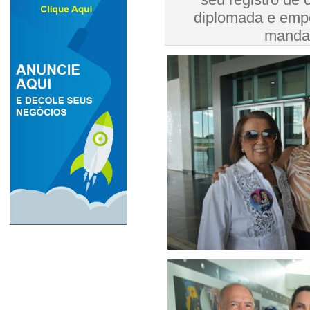
diplomada e emp
mandat