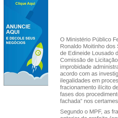
O Ministério Público 
Ronaldo Moitinho dos S
de Edineide Lousado d
Comissão de Licitação 
improbidade administra
acordo com as investig
ilegalidades em process
fracionamento ilícito d
fases dos procediment
fachada” nos certames
Segundo o MPF, as fra