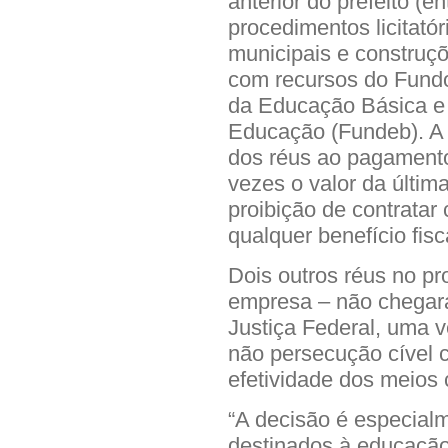
anterior do prefeito (e
procedimentos licitató
municipais e construçõ
com recursos do Fund
da Educação Básica e 
Educação (Fundeb). A
dos réus ao pagamento
vezes o valor da últi
proibição de contratar
qualquer benefício fisc
Dois outros réus no p
empresa – não chegara
Justiça Federal, uma 
não persecução cível
efetividade dos meios 
“A decisão é especialm
destinados à educação