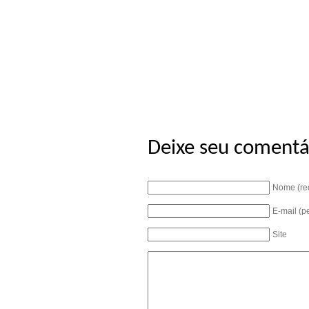
Deixe seu comentá
Nome (re
E-mail (p
Site