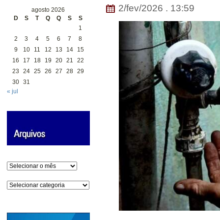
2/fev/2026 . 13:59
agosto 2026
D
S
T
Q
Q
S
S
1
2
3
4
5
6
7
8
9
10
11
12
13
14
15
16
17
18
19
20
21
22
23
24
25
26
27
28
29
30
31
« jul
Arquivos
Categorias