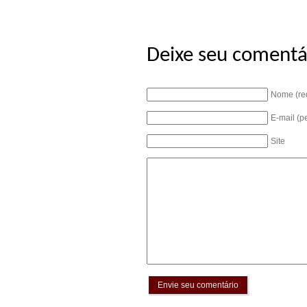
Deixe seu comentá
Nome (re
E-mail (p
Site
Envie seu comentário