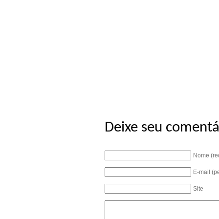
Deixe seu comentá
Nome (re
E-mail (p
Site