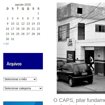
agosto 2026
D
S
T
Q
Q
S
S
1
2
3
4
5
6
7
8
9
10
11
12
13
14
15
16
17
18
19
20
21
22
23
24
25
26
27
28
29
30
31
« jul
Arquivos
Categorias
O CAPS, pilar fundame