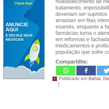
reabastecimento de m
tratamento, impossibil
deveriam ser supridos
arrastam em filas inte
exames, enquanto a f
farmácias torna o atend
em reformas e fachada
medicamentos e profiss
população que sofre c
Compartilhe:
Publicado em
Bahia
,
De
|