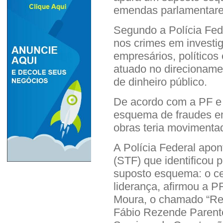
emendas parlamentare
Segundo a Polícia Fed
nos crimes em investig
empresários, políticos
atuado no direcionamen
de dinheiro público.
De acordo com a PF e 
esquema de fraudes em
obras teria movimentad
A Polícia Federal apo
(STF) que identificou 
suposto esquema: o cen
liderança, afirmou a P
Moura, o chamado “Rei
Fábio Rezende Parent