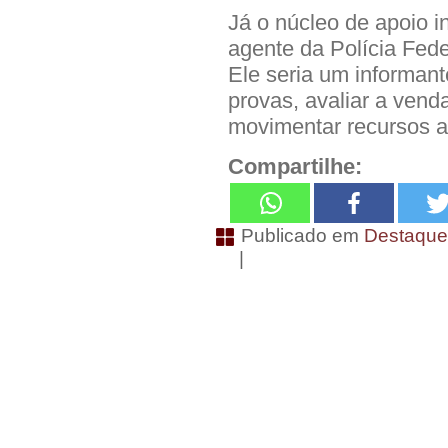
Já o núcleo de apoio i
agente da Polícia Fed
Ele seria um informant
provas, avaliar a vend
movimentar recursos an
Compartilhe:
Publicado em
Destaqu
|