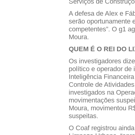
Serviços de Construçõ
A defesa de Alex e Fáb
serão oportunamente e
competentes”. O g1 ag
Moura.
QUEM É O REI DO L
Os investigadores dize
político e operador de 
Inteligência Financei
Controle de Atividades
investigados na Oper
movimentações suspei
Moura, movimentou R$
suspeitas.
O Coaf registrou ain