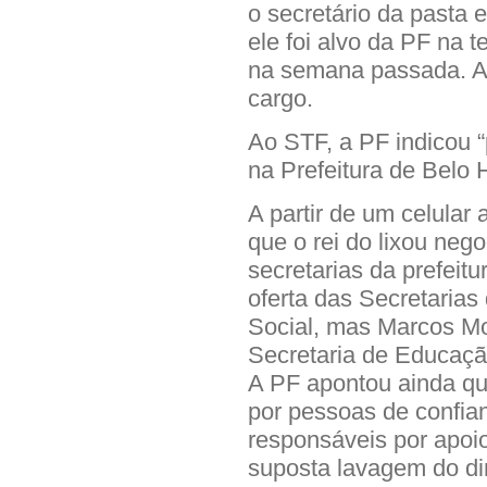
o secretário da pasta 
ele foi alvo da PF na t
na semana passada. Ap
cargo.
Ao STF, a PF indicou “
na Prefeitura de Belo 
A partir de um celular
que o rei do lixou neg
secretarias da prefeit
oferta das Secretaria
Social, mas Marcos M
Secretaria de Educaçã
A PF apontou ainda qu
por pessoas de confia
responsáveis por apoi
suposta lavagem do di