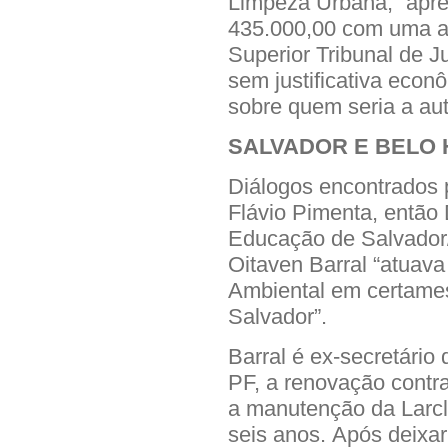
Limpeza Urbana, “apr
435.000,00 com uma au
Superior Tribunal de J
sem justificativa econ
sobre quem seria a aut
SALVADOR E BELO 
Diálogos encontrados p
Flávio Pimenta, então 
Educação de Salvado
Oitaven Barral “atuava
Ambiental em certame
Salvador”.
Barral é ex-secretári
PF, a renovação contra
a manutenção da Larc
seis anos. Após deixar