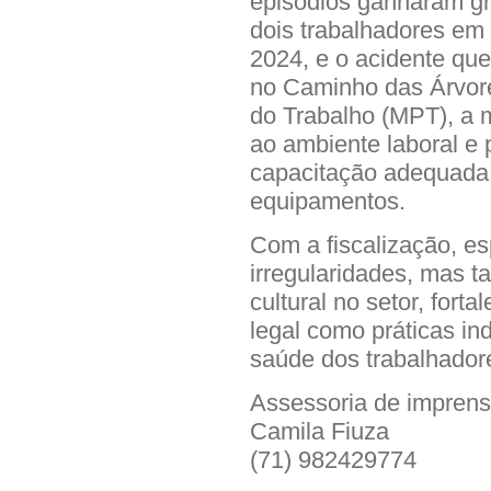
episódios ganharam g
dois trabalhadores em 
2024, e o acidente qu
no Caminho das Árvore
do Trabalho (MPT), a 
ao ambiente laboral e p
capacitação adequada
equipamentos.
Com a fiscalização, es
irregularidades, mas
cultural no setor, for
legal como práticas in
saúde dos trabalhador
Assessoria de impren
Camila Fiuza
(71) 982429774