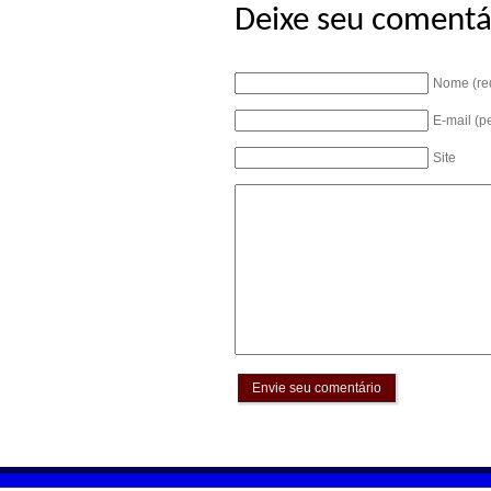
Deixe seu comentá
Nome (re
E-mail (p
Site
Envie seu comentário