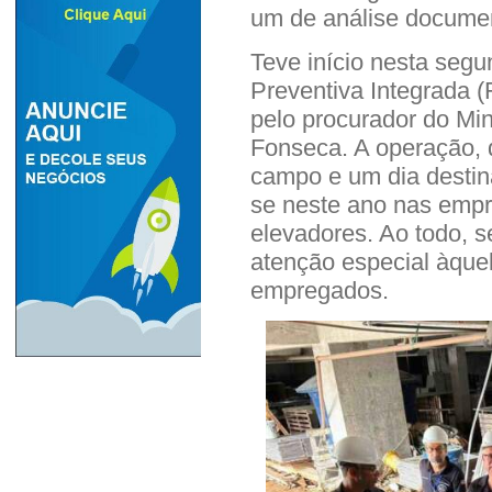
um de análise docume
Teve início nesta segu
Preventiva Integrada (
pelo procurador do Min
Fonseca. A operação, 
campo e um dia destin
se neste ano nas emp
elevadores. Ao todo, 
atenção especial àque
empregados.