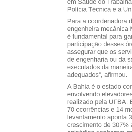
em Saúde do Trabalhad
Polícia Técnica e a U
Para a coordenadora d
engenheira mecânica M
é fundamental para gar
participação desses ó
assegurar que os serv
de engenharia ou da s
executados da maneira
adequados”, afirmou.
A Bahia é o estado co
envolvendo elevadores
realizado pela UFBA. E
70 ocorrências e 14 mo
levantamento aponta 3
crescimento de 307% a