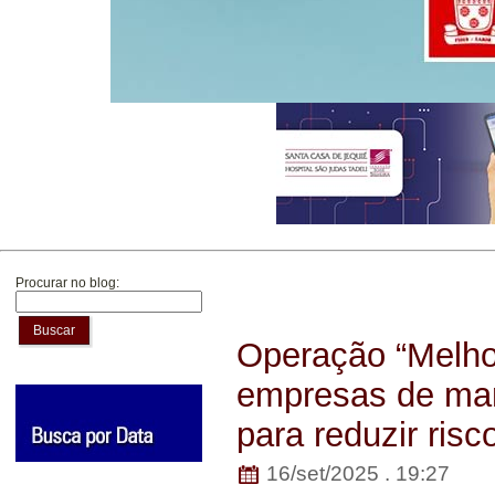
Procurar no blog:
Buscar
Operação “Melhor
empresas de man
para reduzir risc
16/set/2025 . 19:27