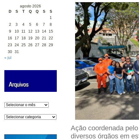
agosto 2026
D
S
T
Q
Q
S
S
1
2
3
4
5
6
7
8
9
10
11
12
13
14
15
16
17
18
19
20
21
22
23
24
25
26
27
28
29
30
31
« jul
Arquivos
Categorias
Ação coordenada pelo 
diversos órgãos em es