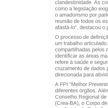
clandestinidade. As co
como a legislação exi
o amadorismo por par
reunião de todos os e
afastá-lo”, destacou o 
O processo de definição
um trabalho articulado
compartilhadas pelos d
identificar as áreas m
refere à saúde e segu
cruzamento de dados p
direcionada para ativi
A FPI “Melhor Prevenir
diferentes órgãos. Al
Conselho Regional de
(Crea-BA), o Corpo de