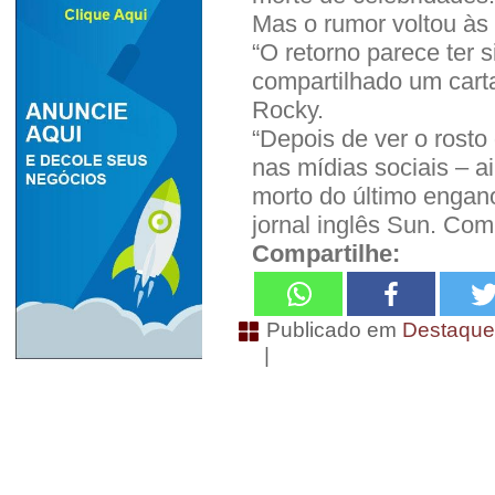
Mas o rumor voltou às
“O retorno parece ter s
compartilhado um carta
Rocky.
“Depois de ver o rost
nas mídias sociais – a
morto do último engan
jornal inglês Sun. Co
Compartilhe:
Publicado em
Destaqu
|