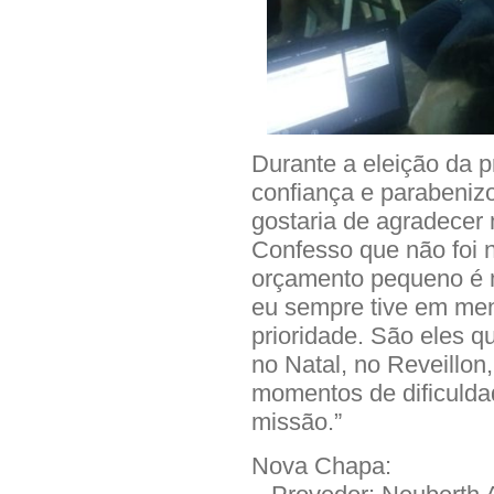
Durante a eleição da 
confiança e parabenizo
gostaria de agradecer
Confesso que não foi n
orçamento pequeno é 
eu sempre tive em men
prioridade. São eles q
no Natal, no Reveillo
momentos de dificulda
missão.”
Nova Chapa: