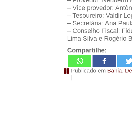
– Provedor: Neuberth 
– Vice provedor: Antôn
– Tesoureiro: Valdir Lo
– Secretária: Ana Pau
– Conselho Fiscal: Fid
Lima Silva e Rogério B
Compartilhe:
Publicado em
Bahia
,
De
|